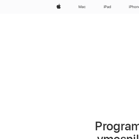
Apple
Mac
iPad
iPhon
Program