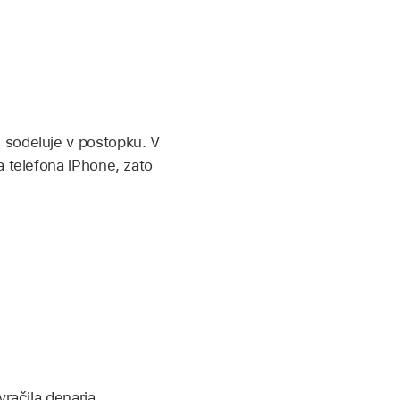
 sodeluje v postopku. V
a telefona iPhone, zato
račila denarja.