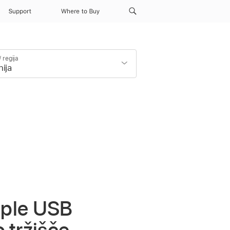
Support
Where to Buy
 regija
pple USB