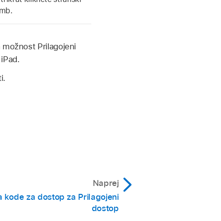
mb.
 možnost Prilagojeni
iPad.
i.
Naprej
kode za dostop za Prilagojeni
dostop