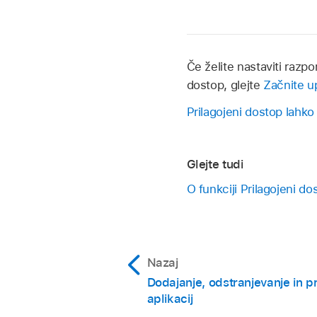
Če želite nastaviti raz
dostop, glejte
Začnite u
Prilagojeni dostop lahko
Glejte tudi
O funkciji Prilagojeni do
Nazaj
Dodajanje, odstranjevanje in pr
aplikacij