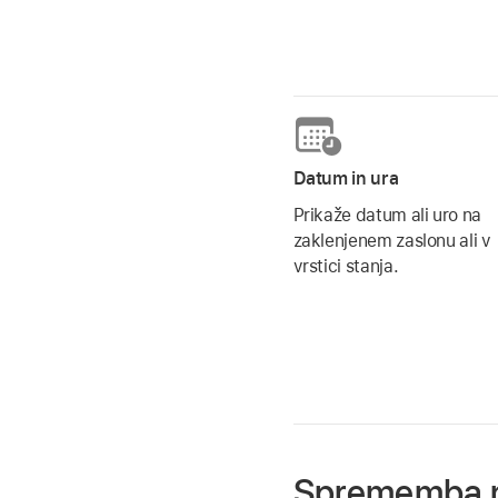
Datum in ura
Prikaže datum ali uro na
zaklenjenem zaslonu ali v
vrstici stanja.
Sprememba nas