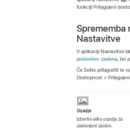
funkciji Prilagojeni dost
Sprememba nas
Nastavitve
V aplikaciji Nastavitve l
postavitev zaslona
, ter 
Če želite prilagoditi te 
Dostopnost > Prilagojeni
Ozadje
Izberite sliko ozadja za
zaklenjeni zaslon.