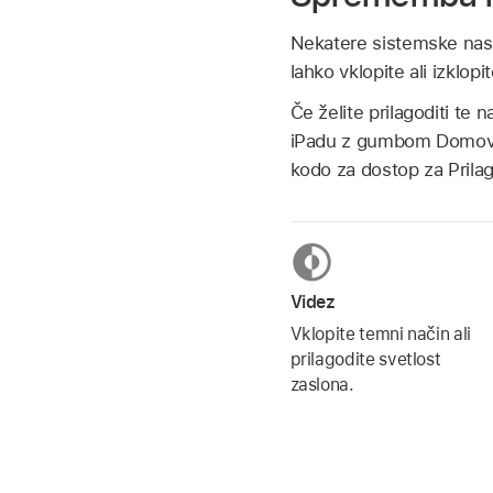
Nekatere sistemske nasta
lahko vklopite ali izklopit
Če želite prilagoditi te
iPadu z gumbom Domov) a
kodo za dostop za Prilag
Videz
Vklopite temni način ali
prilagodite svetlost
zaslona.