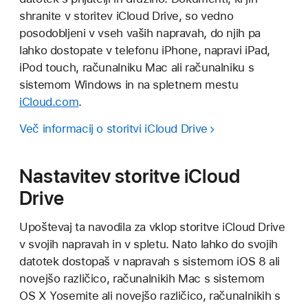
shranite v storitev iCloud Drive, so vedno
posodobljeni v vseh vaših napravah, do njih pa
lahko dostopate v telefonu iPhone, napravi iPad,
iPod touch, računalniku Mac ali računalniku s
sistemom Windows in na spletnem mestu
iCloud.com
.
Več informacij o storitvi iCloud Drive
Nastavitev storitve iCloud
Drive
Upoštevaj ta navodila za vklop storitve iCloud Drive
v svojih napravah in v spletu. Nato lahko do svojih
datotek dostopaš v napravah s sistemom iOS 8 ali
novejšo različico, računalnikih Mac s sistemom
OS X Yosemite ali novejšo različico, računalnikih s