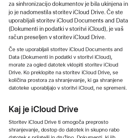
za sinhronizacijo dokumentov je bila ukinjena in
jo je nadomestila storitev iCloud Drive. Če ste
uporabljali storitev iCloud Documents and Data
(Dokumenti in podatki v storitvi iCloud), je vaš
račun preseljen v storitev iCloud Drive.
Če ste uporabljali storitev iCloud Documents and
Data (Dokumenti in podatki v storitvi iCloud),
morate za ogled datotek vklopiti storitev iCloud
Drive. Ko preklopite na storitev iCloud Drive, se
količina prostora za shranjevanje, ki ga shranjene
datoteke uporabljajo v storitvi iCloud, ne spremeni.
Kaj je iCloud Drive
Storitev iCloud Drive ti omogoča preprosto
shranjevanje, dostop do datotek in skupno rabo
datotek s prijatelji in družino. Dokumenti, ki jih