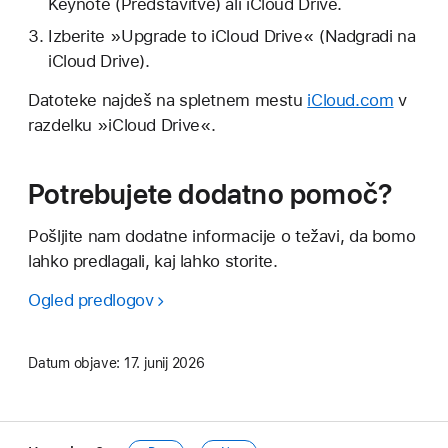
Keynote (Predstavitve) ali iCloud Drive.
Izberite »Upgrade to iCloud Drive« (Nadgradi na
iCloud Drive).
Datoteke najdeš na spletnem mestu
iCloud.com
v
razdelku »iCloud Drive«.
Potrebujete dodatno pomoč?
Pošljite nam dodatne informacije o težavi, da bomo
lahko predlagali, kaj lahko storite.
Ogled predlogov
Datum objave:
17. junij 2026