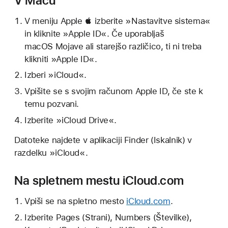
V Macu
V meniju Apple  izberite »Nastavitve sistema«
in kliknite »Apple ID«. Če uporabljaš
macOS Mojave ali starejšo različico, ti ni treba
klikniti »Apple ID«.
Izberi »iCloud«.
Vpišite se s svojim računom Apple ID, če ste k
temu pozvani.
Izberite »iCloud Drive«.
Datoteke najdete v aplikaciji Finder (Iskalnik) v
razdelku »iCloud«.
Na spletnem mestu iCloud.com
Vpiši se na spletno mesto
iCloud.com
.
Izberite Pages (Strani), Numbers (Številke),