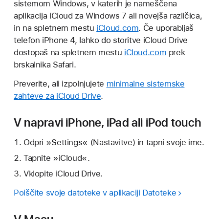
sistemom Windows, v katerih je nameščena
aplikacija iCloud za Windows 7 ali novejša različica,
in na spletnem mestu
iCloud.com
. Če uporabljaš
telefon iPhone 4, lahko do storitve iCloud Drive
dostopaš na spletnem mestu
iCloud.com
prek
brskalnika Safari.
Preverite, ali izpolnjujete
minimalne sistemske
zahteve za iCloud Drive
.
V napravi iPhone, iPad ali iPod touch
Odpri »Settings« (Nastavitve) in tapni svoje ime.
Tapnite »iCloud«.
Vklopite iCloud Drive.
Poiščite svoje datoteke v aplikaciji Datoteke