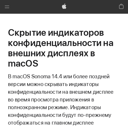
Global
Nav
Apple
Кор
Открыть
меню
Скрытие индикаторов
конфиденциальности на
внешних дисплеях в
macOS
В macOS Sonoma 14.4 или более поздней
версии можно скрывать индикаторы
конфиденциальности на внешнем дисплее
во время просмотра приложения в
полноэкранном режиме. Индикаторы
конфиденциальности будут по-прежнему
отображаться на главном дисплее