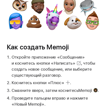
Как создать Memoji
Откройте приложение «Сообщения»
и коснитесь
кнопки «Написать»
, чтобы
создать новое сообщение, или выберите
существующий разговор.
Коснитесь
кнопки «Плюс»
.
Смахните вверх, затем коснитесь
Memoji
.
Проведите пальцем вправо и нажмите
«Новый Memoji».