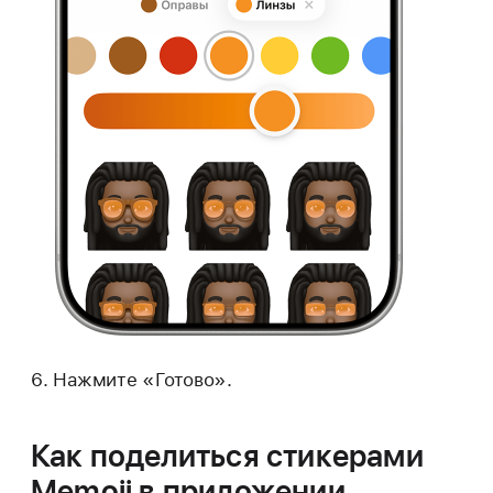
Нажмите «Готово».
Как поделиться стикерами
Memoji в приложении