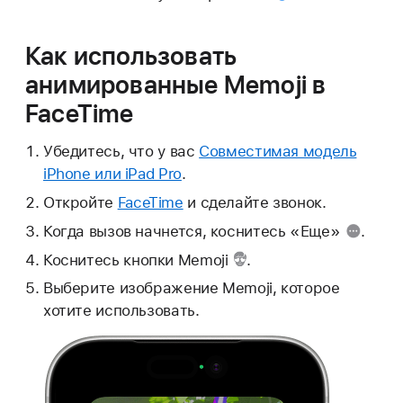
Как использовать
анимированные Memoji в
FaceTime
Убедитесь, что у вас
Совместимая модель
iPhone или iPad Pro
.
Откройте
FaceTime
и сделайте звонок.
Когда вызов начнется, коснитесь
«Еще»
.
Коснитесь
кнопки Memoji
.
Выберите изображение Memoji, которое
хотите использовать.