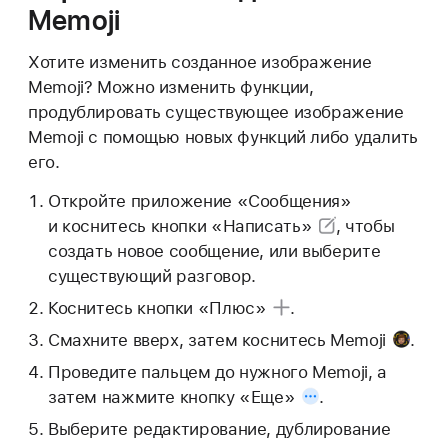
Memoji
Хотите изменить созданное изображение
Memoji? Можно изменить функции,
продублировать существующее изображение
Memoji с помощью новых функций либо удалить
его.
Откройте приложение «Сообщения»
и коснитесь
кнопки «Написать»
, чтобы
создать новое сообщение, или выберите
существующий разговор.
Коснитесь
кнопки «Плюс»
.
Смахните вверх, затем коснитесь
Memoji
.
Проведите пальцем до нужного Memoji, а
затем нажмите
кнопку «Еще»
.
Выберите редактирование, дублирование