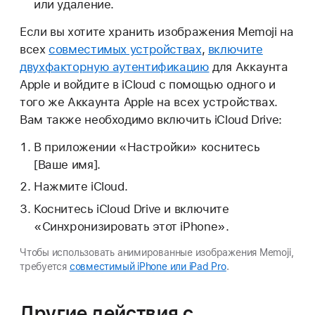
или удаление.
Если вы хотите хранить изображения Memoji на
всех
совместимых устройствах
,
включите
двухфакторную аутентификацию
для Аккаунта
Apple и войдите в iCloud с помощью одного и
того же Аккаунта Apple на всех устройствах.
Вам также необходимо включить iCloud Drive:
В приложении «Настройки» коснитесь
[Ваше имя].
Нажмите iCloud.
Коснитесь iCloud Drive и включите
«Синхронизировать этот iPhone».
Чтобы использовать анимированные изображения Memoji,
требуется
совместимый iPhone или iPad Pro
.
Другие действия с