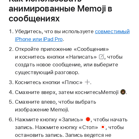
анимированные Memoji в
сообщениях
Убедитесь, что вы используете
совместимый
iPhone или iPad Pro
.
Откройте приложение «Сообщения»
и коснитесь
кнопки «Написать»
, чтобы
создать новое сообщение, или выберите
существующий разговор.
Коснитесь
кнопки «Плюс»
.
Смахните вверх, затем коснитесь
Memoji
.
Смахните влево, чтобы выбрать
изображение Memoji.
Нажмите
кнопку «Запись»
, чтобы начать
запись. Нажмите
кнопку «Стоп»
, чтобы
остановить запись. Запись ведется не