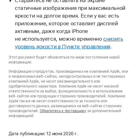
Старайтесь не оставлять на экране
статичные изображения при максимальной
яркости на долгое время. Если у вас есть
приложение, которое оставляет дисплей
активным, даже когда iPhone
не используется, можно временно
снизить
уровень яркости в Пункте управления
.
Этот документ будет обновляться по мере поступления новой
информации.
Информация о продуктах, произведенных не компанией Apple, или
о независимых веб-сайтах, неподконтрольных и не тестируемых
компанией Apple, не носит рекомендательного или
одобрительного характера. Компания Apple не несет никакой
ответственности за выбор, функциональность и использование
веб-сайтов или продукции сторонних производителей. Компания
Apple также не несет ответственности за точность или
достоверность данных, размещенных на веб-сайтах сторонних
производителей.
Обратитесь к поставщику
за дополнительной
информацией.
Дата публикации:
12 июня 2026 г.