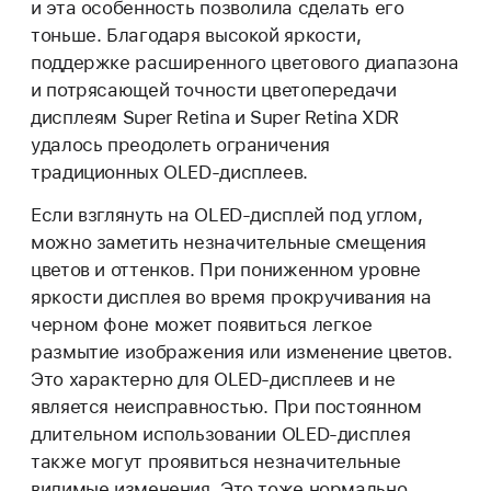
и эта особенность позволила сделать его
тоньше. Благодаря высокой яркости,
поддержке расширенного цветового диапазона
и потрясающей точности цветопередачи
дисплеям Super Retina и Super Retina XDR
удалось преодолеть ограничения
традиционных OLED-дисплеев.
Если взглянуть на OLED-дисплей под углом,
можно заметить незначительные смещения
цветов и оттенков. При пониженном уровне
яркости дисплея во время прокручивания на
черном фоне может появиться легкое
размытие изображения или изменение цветов.
Это характерно для OLED-дисплеев и не
является неисправностью. При постоянном
длительном использовании OLED-дисплея
также могут проявиться незначительные
видимые изменения. Это тоже нормально.