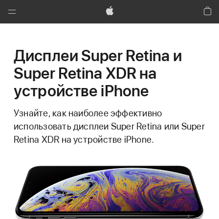
Global
Nav
Apple
Кор
Открыть
меню
Дисплеи Super Retina и
Super Retina XDR на
устройстве iPhone
Узнайте, как наиболее эффективно
использовать дисплеи Super Retina или Super
Retina XDR на устройстве iPhone.