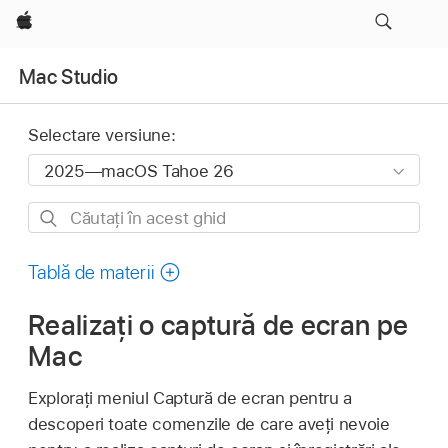
Apple
Mac Studio
Selectare versiune:
Căutați
în
acest
Tablă de materii
ghid
Realizați o captură de ecran pe
Mac
Explorați meniul Captură de ecran pentru a
descoperi toate comenzile de care aveți nevoie