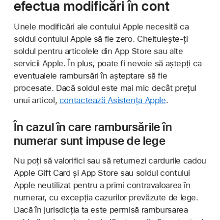
efectua modificări în cont
Unele modificări ale contului Apple necesită ca
soldul contului Apple să fie zero. Cheltuiește-ți
soldul pentru articolele din App Store sau alte
servicii Apple. În plus, poate fi nevoie să aștepți ca
eventualele rambursări în așteptare să fie
procesate. Dacă soldul este mai mic decât prețul
unui articol,
contactează Asistența Apple
.
În cazul în care rambursările în
numerar sunt impuse de lege
Nu poți să valorifici sau să returnezi cardurile cadou
Apple Gift Card și App Store sau soldul contului
Apple neutilizat pentru a primi contravaloarea în
numerar, cu excepția cazurilor prevăzute de lege.
Dacă în jurisdicția ta este permisă rambursarea