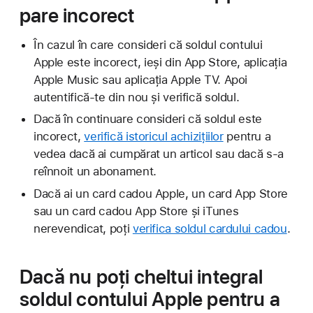
pare incorect
În cazul în care consideri că soldul contului
Apple este incorect, ieși din App Store, aplicația
Apple Music sau aplicația Apple TV. Apoi
autentifică-te din nou și verifică soldul.
Dacă în continuare consideri că soldul este
incorect,
verifică istoricul achizițiilor
pentru a
vedea dacă ai cumpărat un articol sau dacă s-a
reînnoit un abonament.
Dacă ai un card cadou Apple, un card App Store
sau un card cadou App Store și iTunes
nerevendicat, poți
verifica soldul cardului cadou
.
Dacă nu poți cheltui integral
soldul contului Apple pentru a