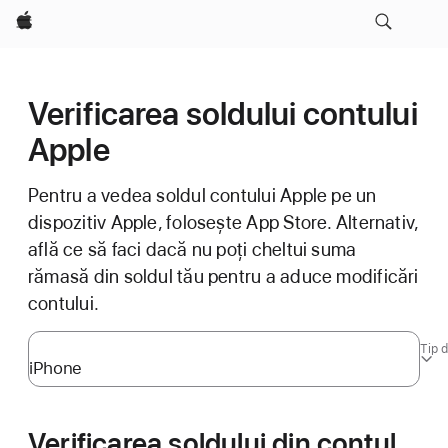
Apple
Verificarea soldului contului
Apple
Pentru a vedea soldul contului Apple pe un
dispozitiv Apple, folosește App Store. Alternativ,
află ce să faci dacă nu poți cheltui suma
rămasă din soldul tău pentru a aduce modificări
contului.
Tip d
Verificarea soldului din contul