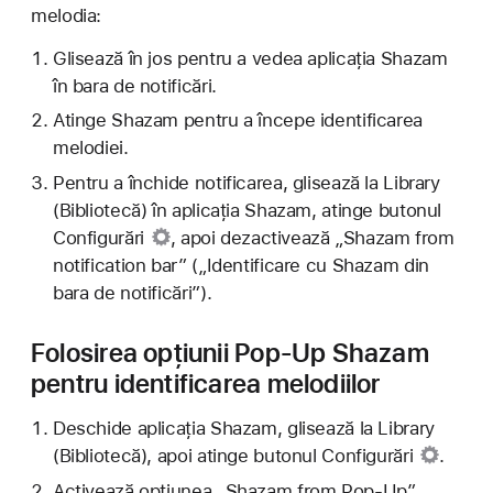
melodia:
Glisează în jos pentru a vedea aplicația Shazam
în bara de notificări.
Atinge Shazam pentru a începe identificarea
melodiei.
Pentru a închide notificarea, glisează la Library
(Bibliotecă) în aplicația Shazam, atinge
butonul
Configurări
, apoi dezactivează „Shazam from
notification bar” („Identificare cu Shazam din
bara de notificări”).
Folosirea opțiunii Pop-Up Shazam
pentru identificarea melodiilor
Deschide aplicația Shazam, glisează la Library
(Bibliotecă), apoi atinge
butonul Configurări
.
Activează opțiunea „Shazam from Pop-Up”