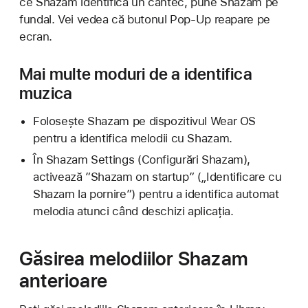
ce Shazam identifică un cântec, pune Shazam pe
fundal. Vei vedea că butonul Pop-Up reapare pe
ecran.
Mai multe moduri de a identifica
muzica
Folosește Shazam pe dispozitivul Wear OS
pentru a identifica melodii cu Shazam.
În Shazam Settings (Configurări Shazam),
activează ”Shazam on startup” („Identificare cu
Shazam la pornire”) pentru a identifica automat
melodia atunci când deschizi aplicația.
Găsirea melodiilor Shazam
anterioare