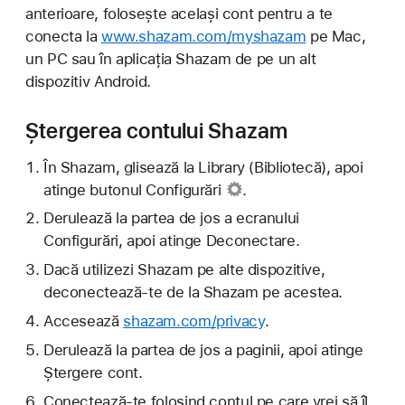
anterioare, folosește același cont pentru a te
conecta la
www.shazam.com/myshazam
pe Mac,
un PC sau în aplicația Shazam de pe un alt
dispozitiv Android.
Ștergerea contului Shazam
În Shazam, glisează la Library (Bibliotecă), apoi
atinge
butonul Configurări
.
Derulează la partea de jos a ecranului
Configurări, apoi atinge Deconectare.
Dacă utilizezi Shazam pe alte dispozitive,
deconectează-te de la Shazam pe acestea.
Accesează
shazam.com/privacy
.
Derulează la partea de jos a paginii, apoi atinge
Ștergere cont.
Conectează-te folosind contul pe care vrei să îl