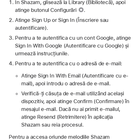
În Shazam, glisează la Library (Bibliotecă), apoi
atinge
butonul Configurări
.
Atinge Sign Up or Sign In (Înscriere sau
autentificare).
Pentru a te autentifica cu un cont Google, atinge
Sign In With Google (Autentificare cu Google) și
urmează instrucțiunile.
Pentru a te autentifica cu o adresă de e-mail:
Atinge Sign In With Email (Autentificare cu e-
mail), apoi introdu o adresă de e-mail.
Verifică-ți căsuța de e-mail utilizând același
dispozitiv, apoi atinge Confirm (Confirmare) în
mesajul e-mail. Dacă nu ai primit e-mailul,
atinge Resend (Retrimitere) în aplicația
Shazam sau reia procesul.
Pentru a accesa oriunde melodiile Shazam