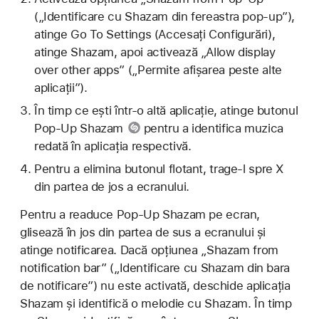
(„Identificare cu Shazam din fereastra pop-up”),
atinge Go To Settings (Accesați Configurări),
atinge Shazam, apoi activează „Allow display
over other apps” („Permite afișarea peste alte
aplicații”).
În timp ce ești într-o altă aplicație, atinge
butonul
Pop-Up Shazam
pentru a identifica muzica
redată în aplicația respectivă.
Pentru a elimina butonul flotant, trage-l spre X
din partea de jos a ecranului.
Pentru a readuce Pop-Up Shazam pe ecran,
glisează în jos din partea de sus a ecranului și
atinge notificarea. Dacă opțiunea „Shazam from
notification bar” („Identificare cu Shazam din bara
de notificare”) nu este activată, deschide aplicația
Shazam și identifică o melodie cu Shazam. În timp