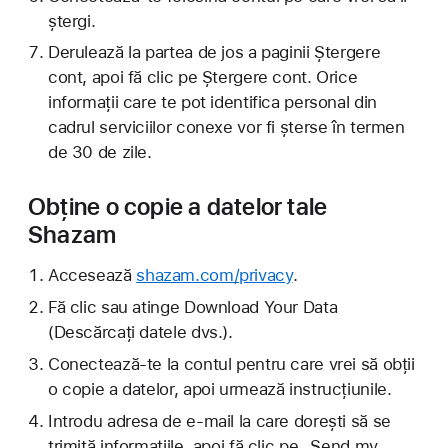
ștergi.
Derulează la partea de jos a paginii Ștergere
cont, apoi fă clic pe Ștergere cont. Orice
informații care te pot identifica personal din
cadrul serviciilor conexe vor fi șterse în termen
de 30 de zile.
Obține o copie a datelor tale
Shazam
Accesează
shazam.com/privacy
.
Fă clic sau atinge Download Your Data
(Descărcați datele dvs.).
Conectează-te la contul pentru care vrei să obții
o copie a datelor, apoi urmează instrucțiunile.
Introdu adresa de e-mail la care dorești să se
trimită informațiile, apoi fă clic pe „Send my