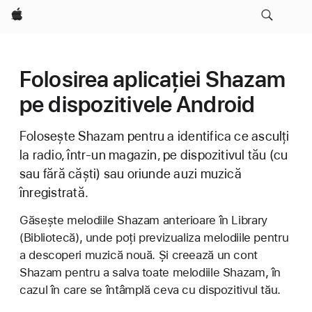
Apple
Folosirea aplicației Shazam
pe dispozitivele Android
Folosește Shazam pentru a identifica ce asculți
la radio, într-un magazin, pe dispozitivul tău (cu
sau fără căști) sau oriunde auzi muzică
înregistrată.
Găsește melodiile Shazam anterioare în Library
(Bibliotecă), unde poți previzualiza melodiile pentru
a descoperi muzică nouă. Și creează un cont
Shazam pentru a salva toate melodiile Shazam, în
cazul în care se întâmplă ceva cu dispozitivul tău.