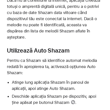
Dacă nu ai conexiune la internet, aplicația creează
totuși o amprentă digitală unică, pentru a o potrivi
cu baza de date Shazam data viitoare când
dispozitivul tău este conectat la internet. Dacă o
melodie nu poate fi identificată, aceasta va
dispărea din lista de melodii Shazam aflate în
așteptare.
Utilizează Auto Shazam
Pentru ca Shazam să identifice automat melodia
redată în apropierea ta, activează opțiunea Auto
Shazam:
Atinge lung aplicația Shazam în panoul de
aplicații, apoi atinge Auto Shazam.
Deschide aplicația Shazam pe dispozitiv, apoi
ține apăsat pe
butonul Shazam
.