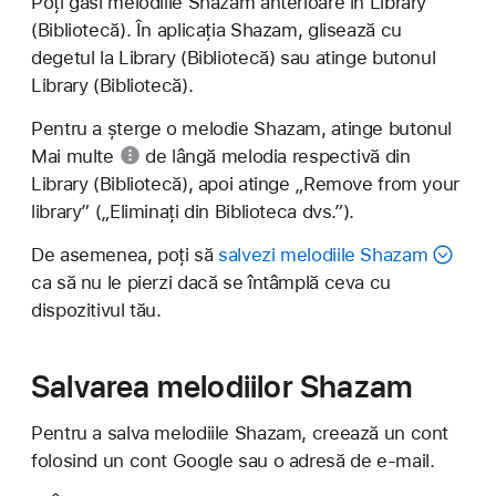
Poți găsi melodiile Shazam anterioare în Library
(Bibliotecă). În aplicația Shazam, glisează cu
degetul la Library (Bibliotecă) sau atinge butonul
Library (Bibliotecă).
Pentru a șterge o melodie Shazam, atinge
butonul
Mai multe
de lângă melodia respectivă din
Library (Bibliotecă), apoi atinge „Remove from your
library” („Eliminați din Biblioteca dvs.”).
De asemenea, poți să
salvezi melodiile Shazam
ca să nu le pierzi dacă se întâmplă ceva cu
dispozitivul tău.
Salvarea melodiilor Shazam
Pentru a salva melodiile Shazam, creează un cont
folosind un cont Google sau o adresă de e-mail.