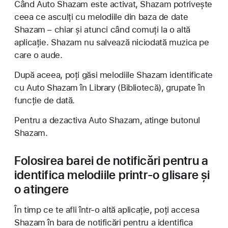
Când Auto Shazam este activat, Shazam potrivește
ceea ce asculți cu melodiile din baza de date
Shazam – chiar și atunci când comuți la o altă
aplicație. Shazam nu salvează niciodată muzica pe
care o aude.
După aceea, poți găsi melodiile Shazam identificate
cu Auto Shazam în Library (Bibliotecă), grupate în
funcție de dată.
Pentru a dezactiva Auto Shazam, atinge butonul
Shazam.
Folosirea barei de notificări pentru a
identifica melodiile printr-o glisare și
o atingere
În timp ce te afli într-o altă aplicație, poți accesa
Shazam în bara de notificări pentru a identifica