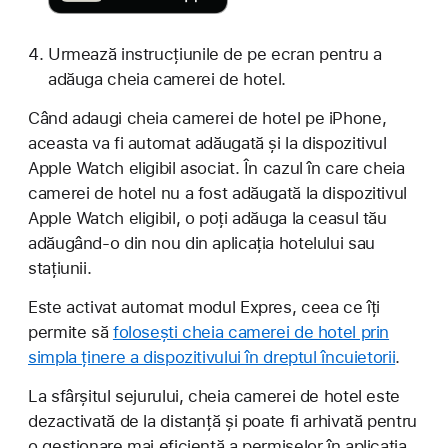
Urmează instrucțiunile de pe ecran pentru a
adăuga cheia camerei de hotel.
Când adaugi cheia camerei de hotel pe iPhone,
aceasta va fi automat adăugată și la dispozitivul
Apple Watch eligibil asociat. În cazul în care cheia
camerei de hotel nu a fost adăugată la dispozitivul
Apple Watch eligibil, o poți adăuga la ceasul tău
adăugând-o din nou din aplicația hotelului sau
stațiunii.
Este activat automat modul Expres, ceea ce îți
permite să
folosești cheia camerei de hotel prin
simpla ținere a dispozitivului în dreptul încuietorii
.
La sfârșitul sejurului, cheia camerei de hotel este
dezactivată de la distanță și poate fi arhivată pentru
o gestionare mai eficientă a permiselor în aplicația