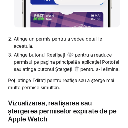
Atinge un permis pentru a vedea detaliile
acestuia.
Atinge
butonul Reafișați
pentru a readuce
permisul pe pagina principală a aplicației Portofel
sau atinge
butonul Ștergeți
pentru a-l elimina.
Poți atinge Editați pentru reafișa sau a șterge mai
multe permise simultan.
Vizualizarea, reafișarea sau
ștergerea permiselor expirate de pe
Apple Watch