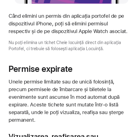
Când elimini un permis din aplicația portofel de pe
dispozitivul iPhone, poți să elimini permisul
respectiv și de pe dispozitivul Apple Watch asociat.
Nu poți elimina un tichet Cheie locuință direct din aplicația
Portofel, ci trebuie să folosești aplicația Locuință.
Permise expirate
Unele permise limitate sau de unică folosință,
precum permisele de îmbarcare și biletele la
evenimente sunt ascunse în mod automat după
expirare. Aceste tichete sunt mutate într-o listă
separată, unde le poți vizualiza, reafișa sau șterge
permanent.
Vizualizarea, reafișarea sau