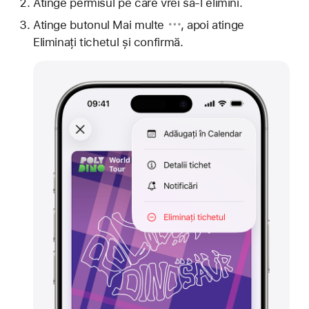
Atinge permisul pe care vrei să-l elimini.
Atinge
butonul Mai multe
, apoi atinge
Eliminați tichetul și confirmă.