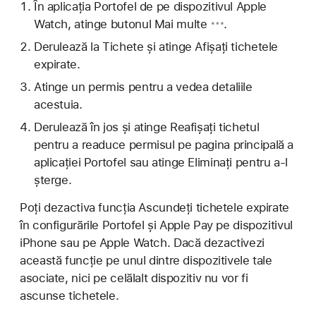
În aplicația Portofel de pe dispozitivul Apple
Watch, atinge
butonul Mai multe
.
Derulează la Tichete și atinge Afișați tichetele
expirate.
Atinge un permis pentru a vedea detaliile
acestuia.
Derulează în jos și atinge Reafișați tichetul
pentru a readuce permisul pe pagina principală a
aplicației Portofel sau atinge Eliminați pentru a-l
șterge.
Poți dezactiva funcția Ascundeți tichetele expirate
în configurările Portofel și Apple Pay pe dispozitivul
iPhone sau pe Apple Watch. Dacă dezactivezi
această funcție pe unul dintre dispozitivele tale
asociate, nici pe celălalt dispozitiv nu vor fi
ascunse tichetele.