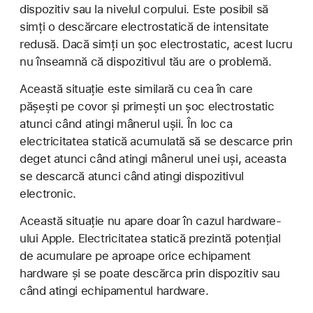
dispozitiv sau la nivelul corpului. Este posibil să
simți o descărcare electrostatică de intensitate
redusă. Dacă simți un șoc electrostatic, acest lucru
nu înseamnă că dispozitivul tău are o problemă.
Această situație este similară cu cea în care
pășești pe covor și primești un șoc electrostatic
atunci când atingi mânerul ușii. În loc ca
electricitatea statică acumulată să se descarce prin
deget atunci când atingi mânerul unei uși, aceasta
se descarcă atunci când atingi dispozitivul
electronic.
Această situație nu apare doar în cazul hardware-
ului Apple. Electricitatea statică prezintă potențial
de acumulare pe aproape orice echipament
hardware și se poate descărca prin dispozitiv sau
când atingi echipamentul hardware.