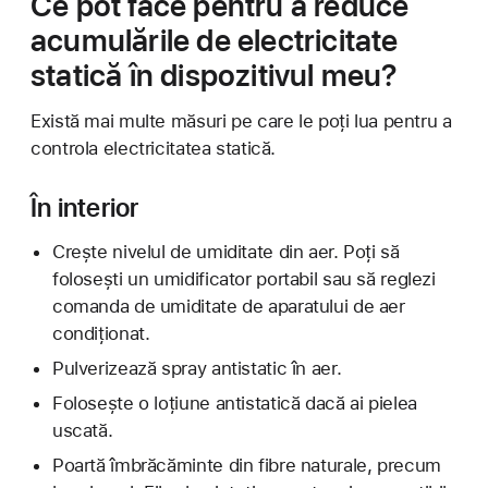
Ce pot face pentru a reduce
acumulările de electricitate
statică în dispozitivul meu?
Există mai multe măsuri pe care le poți lua pentru a
controla electricitatea statică.
În interior
Crește nivelul de umiditate din aer. Poți să
folosești un umidificator portabil sau să reglezi
comanda de umiditate de aparatului de aer
condiționat.
Pulverizează spray antistatic în aer.
Folosește o loțiune antistatică dacă ai pielea
uscată.
Poartă îmbrăcăminte din fibre naturale, precum