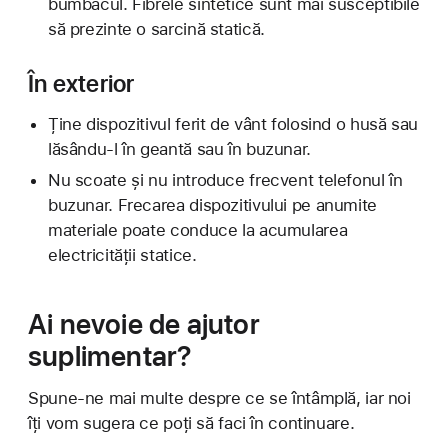
bumbacul. Fibrele sintetice sunt mai susceptibile
să prezinte o sarcină statică.
În exterior
Ține dispozitivul ferit de vânt folosind o husă sau
lăsându-l în geantă sau în buzunar.
Nu scoate și nu introduce frecvent telefonul în
buzunar. Frecarea dispozitivului pe anumite
materiale poate conduce la acumularea
electricității statice.
Ai nevoie de ajutor
suplimentar?
Spune-ne mai multe despre ce se întâmplă, iar noi
îți vom sugera ce poți să faci în continuare.