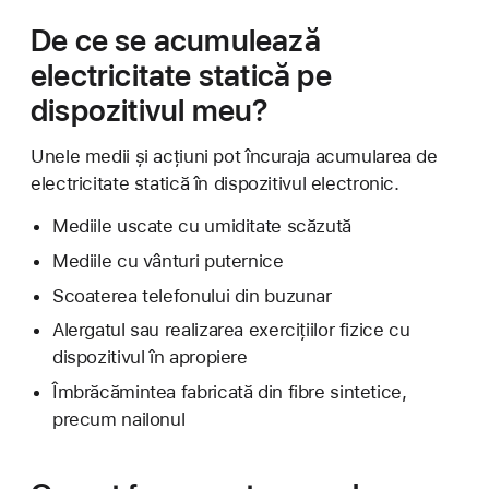
De ce se acumulează
electricitate statică pe
dispozitivul meu?
Unele medii și acțiuni pot încuraja acumularea de
electricitate statică în dispozitivul electronic.
Mediile uscate cu umiditate scăzută
Mediile cu vânturi puternice
Scoaterea telefonului din buzunar
Alergatul sau realizarea exercițiilor fizice cu
dispozitivul în apropiere
Îmbrăcămintea fabricată din fibre sintetice,
precum nailonul