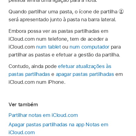
pessoa tenha uma ligação para a nota.
Quando partilhar uma pasta, o ícone de partilha
será apresentado junto à pasta na barra lateral.
Embora possa ver as pastas partilhadas em
iCloud.com num telefone, tem de aceder a
iCloud.com
num tablet
ou
num computador
para
partilhar as pastas e efetuar a gestão da partilha.
Contudo, ainda pode
efetuar atualizações às
pastas partilhadas
e
apagar pastas partilhadas
em
iCloud.com num iPhone.
Ver também
Partilhar notas em iCloud.com
Apagar pastas partilhadas na app Notas em
iCloud.com