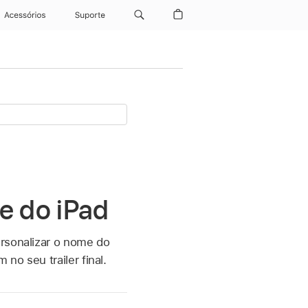
Acessórios
Suporte
ie do iPad
rsonalizar o nome do
no seu trailer final.