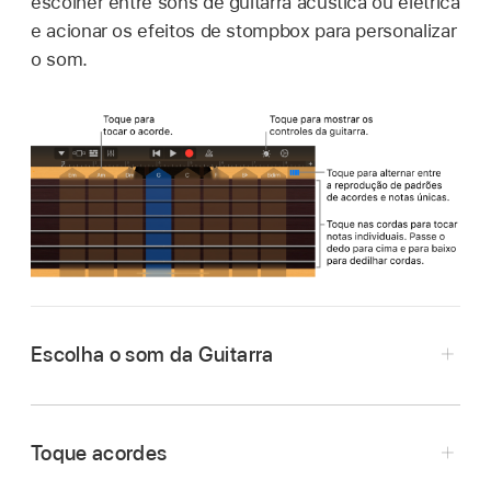
escolher entre sons de guitarra acústica ou elétrica
e acionar os efeitos de stompbox para personalizar
o som.
Escolha o som da Guitarra
Toque no botão Navegação
na barra de
controles, toque no botão Sons e toque no
Toque acordes
som que deseja tocar. Você também pode
passar o dedo para a esquerda ou para a direita