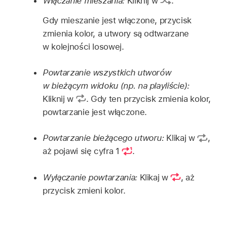
Włączanie mieszania:
Kliknij w
.
Gdy mieszanie jest włączone, przycisk
zmienia kolor, a utwory są odtwarzane
w kolejności losowej.
Powtarzanie wszystkich utworów
w bieżącym widoku (np. na playliście):
Kliknij w
. Gdy ten przycisk zmienia kolor,
powtarzanie jest włączone.
Powtarzanie bieżącego utworu:
Klikaj w
,
aż pojawi się cyfra 1
.
Wyłączanie powtarzania:
Klikaj w
, aż
przycisk zmieni kolor.