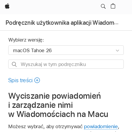
Apple
Podręcznik użytkownika aplikacji Wiadomości
Wybierz wersję:
Wyszukaj
w
tym
Spis treści
podręczniku
Wyciszanie powiadomień
i zarządzanie nimi
w Wiadomościach na Macu
Możesz wybrać, aby otrzymywać
powiadomienie
,