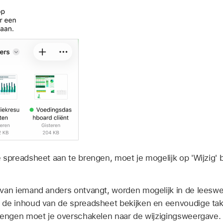
 spreadsheet aan te brengen, moet je mogelijk op 'Wijzig'
 van iemand anders ontvangt, worden mogelijk in de leesw
 de inhoud van de spreadsheet bekijken en eenvoudige ta
rengen moet je overschakelen naar de wijzigingsweergave. Al