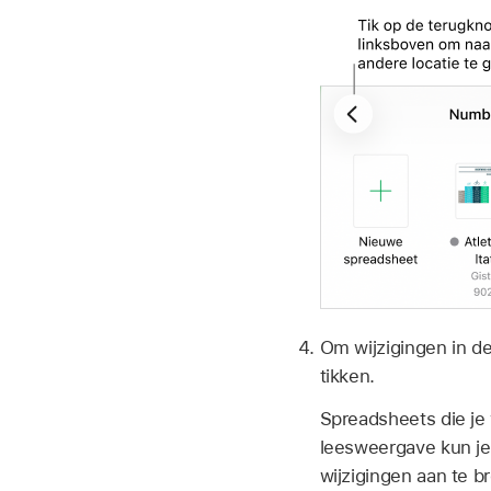
Om wijzigingen in de
tikken.
Spreadsheets die je
leesweergave kun je
wijzigingen aan te b