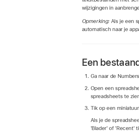
wijzigingen in aanbreng
Opmerking:
Als je een 
automatisch naar je app
Een bestaan
Ga naar de Number
Open een spreadshee
spreadsheets te zie
Tik op een miniatuu
Als je de spreadshee
'Blader' of 'Recent' 