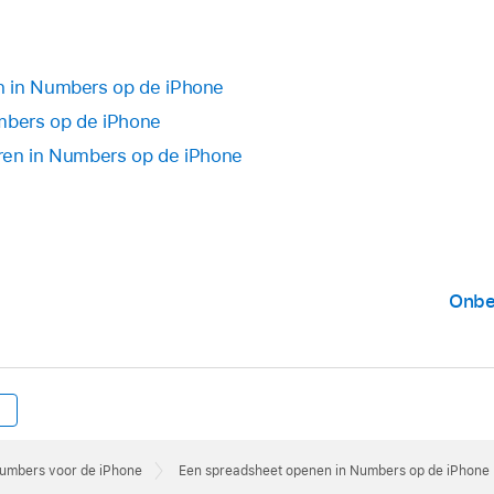
n in Numbers op de iPhone
umbers op de iPhone
ren in Numbers op de iPhone
Onbe
Numbers voor de iPhone
Een spreadsheet openen in Numbers op de iPhone