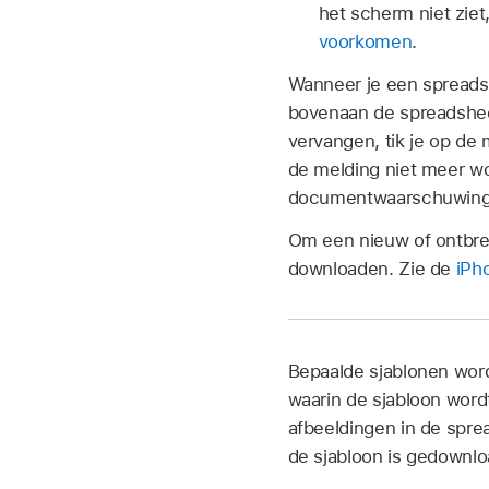
het scherm niet ziet
voorkomen
.
Wanneer je een spreadshe
bovenaan de spreadsheet 
vervangen, tik je op de 
de melding niet meer wo
documentwaarschuwingen
Om een nieuw of ontbreke
downloaden. Zie de
iPh
Bepaalde sjablonen word
waarin de sjabloon wordt
afbeeldingen in de spre
de sjabloon is gedownlo