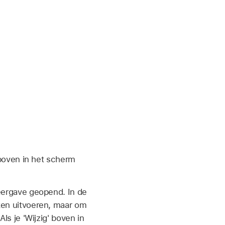
 boven in het scherm
eergave geopend. In de
ken uitvoeren, maar om
s je 'Wijzig' boven in