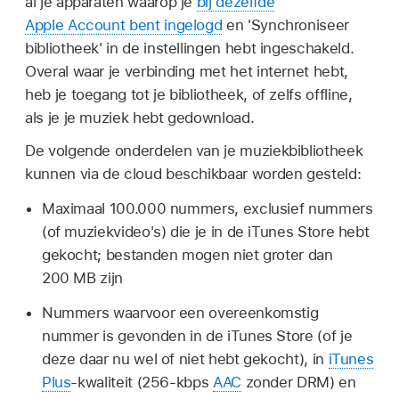
al je apparaten waarop je
bij dezelfde
Apple Account bent ingelogd
en 'Synchroniseer
bibliotheek' in de instellingen hebt ingeschakeld.
Overal waar je verbinding met het internet hebt,
heb je toegang tot je bibliotheek, of zelfs offline,
als je je muziek hebt gedownload.
De volgende onderdelen van je muziekbibliotheek
kunnen via de cloud beschikbaar worden gesteld:
Maximaal 100.000 nummers, exclusief nummers
(of muziekvideo's) die je in de iTunes Store hebt
gekocht; bestanden mogen niet groter dan
200 MB zijn
Nummers waarvoor een overeenkomstig
nummer is gevonden in de iTunes Store (of je
deze daar nu wel of niet hebt gekocht), in
iTunes
Plus
-kwaliteit (256-kbps
AAC
zonder DRM) en