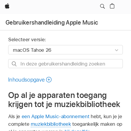
Apple
Gebruikershandleiding Apple Music
Selecteer versie:
In
deze
gebruikershandleiding
Inhoudsopgave
zoeken
Op al je apparaten toegang
krijgen tot je muziekbibliotheek
Als je
een Apple Music-abonnement
hebt, kun je je
complete
muziekbibliotheek
toegankelijk maken op