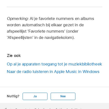
Opmerking:
Al je favoriete nummers en albums
worden automatisch bij elkaar gezet in de
afspeellijst 'Favoriete nummers' (onder
'Afspeellijsten' in de navigatiekolom).
Zie ook
Op al je apparaten toegang tot je muziekbibliotheek
Naar de radio luisteren in Apple Music in Windows
Nuttig?
Ja
Nee
Apple
Footer