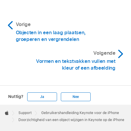
Vorige
Objecten in een laag plaatsen,
groeperen en vergrendelen
Volgende
Vormen en tekstvakken vullen met
kleur of een afbeelding
Nuttig?
Ja
Nee
Apple
Footer

Support
Gebruikershandleiding Keynote voor de iPhone
Apple
Doorzichtigheid van een object wijzigen in Keynote op de iPhone