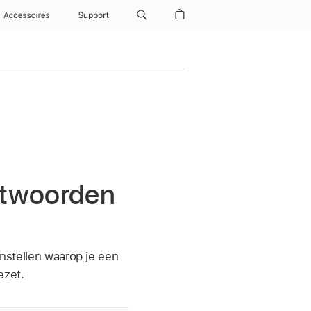
Accessoires
Support
ntwoorden
instellen waarop je een
ezet.