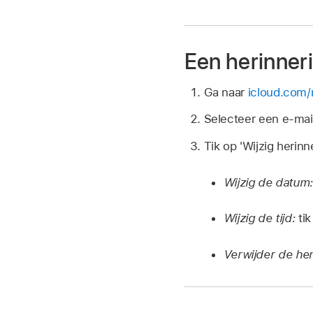
Een herinner
Ga naar
icloud.com/
Selecteer een e-mail 
Tik op 'Wijzig herin
Wijzig de datum
Wijzig de tijd:
tik
Verwijder de he