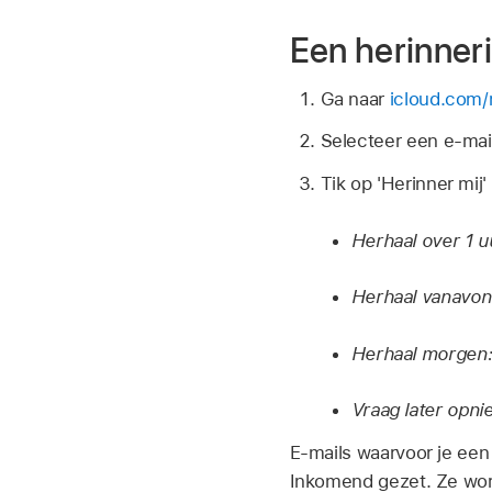
Een herinneri
Ga naar
icloud.com/
Selecteer een e-mail 
Tik op 'Herinner mij
Herhaal over 1 u
Herhaal vanavo
Herhaal morgen
Vraag later opn
E-mails waarvoor je een
Inkomend gezet. Ze wor