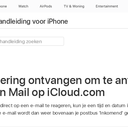
hone
Watch
AirPods
TV & Woning
Entertainment
ndleiding voor iPhone
nering ontvangen om te a
in Mail op iCloud.com
 direct op een e‑mail te reageren, kun je een tijd en datum 
e e‑mail wordt dan weer bovenaan je postbus 'Inkomend' g