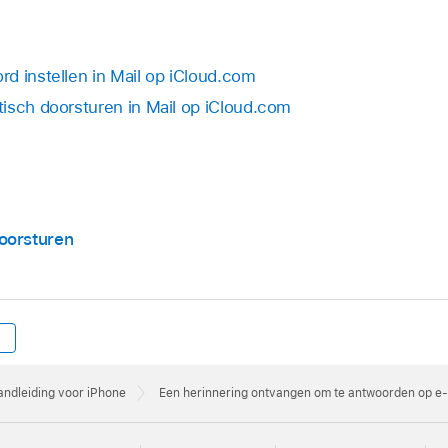
d instellen in Mail op iCloud.com
isch doorsturen in Mail op iCloud.com
oorsturen
ndleiding voor iPhone
Een herinnering ontvangen om te antwoorden op e‑m