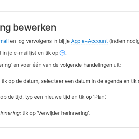
ing bewerken
mail
en log vervolgens in bij je
Apple¬Account
(indien nodig
in je e-maillijst en tik op
.
nering' en voer één van de volgende handelingen uit:
:
tik op de datum, selecteer een datum in de agenda en tik o
 op de tijd, typ een nieuwe tijd en tik op 'Plan'.
rinnering:
tik op 'Verwijder herinnering'.