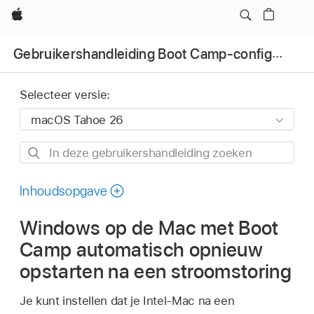
Apple
Gebruikershandleiding Boot Camp-configuratiescherm
Selecteer versie:
In
deze
gebruikershandleiding
Inhoudsopgave
zoeken
Windows op de Mac met Boot
Camp automatisch opnieuw
opstarten na een stroomstoring
Je kunt instellen dat je Intel-Mac na een