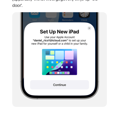
door'.