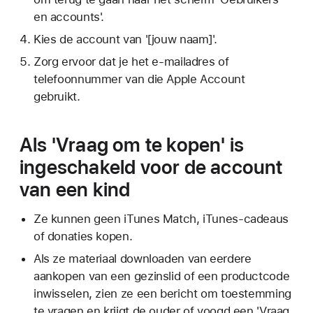
en accounts'.
Kies de account van '[jouw naam]'.
Zorg ervoor dat je het e-mailadres of
telefoonnummer van die Apple Account
gebruikt.
Als 'Vraag om te kopen' is
ingeschakeld voor de account
van een kind
Ze kunnen geen iTunes Match, iTunes-cadeaus
of donaties kopen.
Als ze materiaal downloaden van eerdere
aankopen van een gezinslid of een productcode
inwisselen, zien ze een bericht om toestemming
te vragen en krijgt de ouder of voogd een 'Vraag