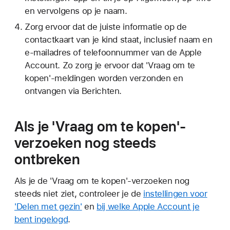
en vervolgens op je naam.
Zorg ervoor dat de juiste informatie op de
contactkaart van je kind staat, inclusief naam en
e-mailadres of telefoonnummer van de Apple
Account. Zo zorg je ervoor dat 'Vraag om te
kopen'-meldingen worden verzonden en
ontvangen via Berichten.
Als je 'Vraag om te kopen'-
verzoeken nog steeds
ontbreken
Als je de 'Vraag om te kopen'-verzoeken nog
steeds niet ziet, controleer je de
instellingen voor
'Delen met gezin'
en
bij welke Apple Account je
bent ingelogd
.