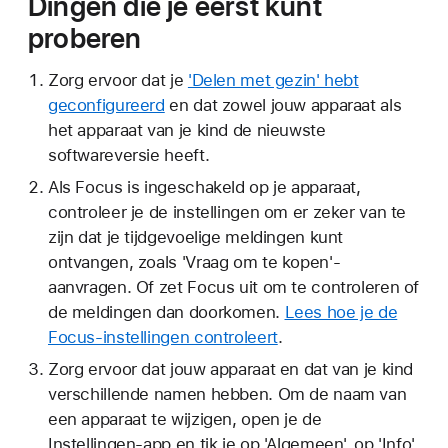
Dingen die je eerst kunt
proberen
Zorg ervoor dat je
'Delen met gezin' hebt
geconfigureerd
en dat zowel jouw apparaat als
het apparaat van je kind de nieuwste
softwareversie heeft.
Als Focus is ingeschakeld op je apparaat,
controleer je de instellingen om er zeker van te
zijn dat je tijdgevoelige meldingen kunt
ontvangen, zoals 'Vraag om te kopen'-
aanvragen. Of zet Focus uit om te controleren of
de meldingen dan doorkomen.
Lees hoe je de
Focus-instellingen controleert
.
Zorg ervoor dat jouw apparaat en dat van je kind
verschillende namen hebben. Om de naam van
een apparaat te wijzigen, open je de
Instellingen-app en tik je op 'Algemeen', op 'Info'