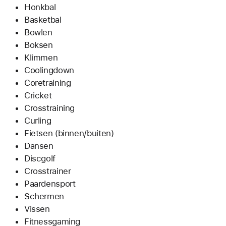
Honkbal
Basketbal
Bowlen
Boksen
Klimmen
Coolingdown
Coretraining
Cricket
Crosstraining
Curling
Fietsen (binnen/buiten)
Dansen
Discgolf
Crosstrainer
Paardensport
Schermen
Vissen
Fitnessgaming