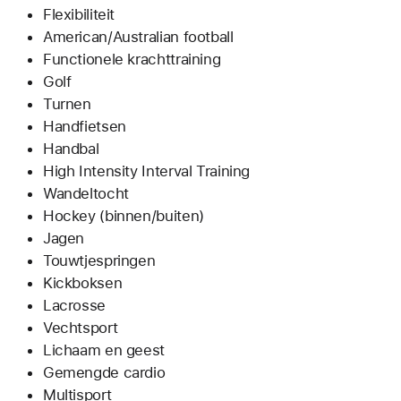
Flexibiliteit
American/Australian football
Functionele krachttraining
Golf
Turnen
Handfietsen
Handbal
High Intensity Interval Training
Wandeltocht
Hockey (binnen/buiten)
Jagen
Touwtjespringen
Kickboksen
Lacrosse
Vechtsport
Lichaam en geest
Gemengde cardio
Multisport