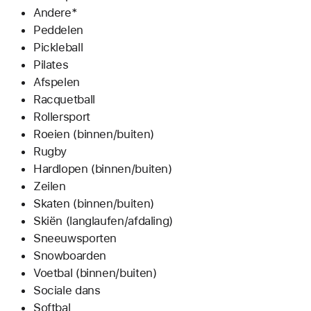
Andere*
Peddelen
Pickleball
Pilates
Afspelen
Racquetball
Rollersport
Roeien (binnen/buiten)
Rugby
Hardlopen (binnen/buiten)
Zeilen
Skaten (binnen/buiten)
Skiën (langlaufen/afdaling)
Sneeuwsporten
Snowboarden
Voetbal (binnen/buiten)
Sociale dans
Softbal