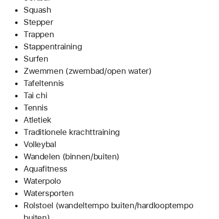
Squash
Stepper
Trappen
Stappentraining
Surfen
Zwemmen (zwembad/open water)
Tafeltennis
Tai chi
Tennis
Atletiek
Traditionele krachttraining
Volleybal
Wandelen (binnen/buiten)
Aquafitness
Waterpolo
Watersporten
Rolstoel (wandeltempo buiten/hardlooptempo
buiten)