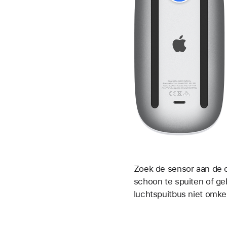
Zoek de sensor aan de 
schoon te spuiten of ge
luchtspuitbus niet omker