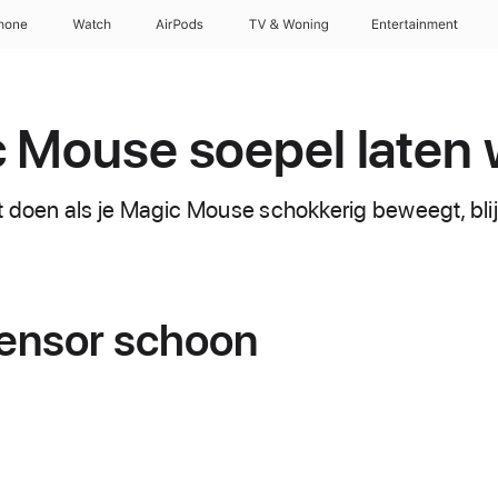
hone
Watch
AirPods
TV & Woning
Entertainment
 Mouse soepel laten
t doen als je Magic Mouse schokkerig beweegt, blij
ensor schoon