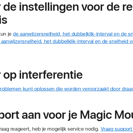
 de instellingen voor de re
is
kun je
de aanwijzersnelheid, het dubbelklik-interval en de sn
 aanwijzersnelheid, het dubbelklik-interval en de snelheid v
 op interferentie
roblemen kunt oplossen die worden veroorzaakt door draadl
port aan voor je Magic M
raag reageert, heb je mogelijk service nodig.
Vraag support