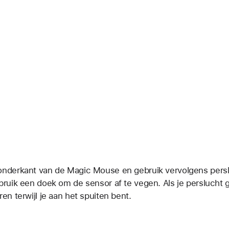
onderkant van de Magic Mouse en gebruik vervolgens pers
bruik een doek om de sensor af te vegen. Als je perslucht g
en terwijl je aan het spuiten bent.