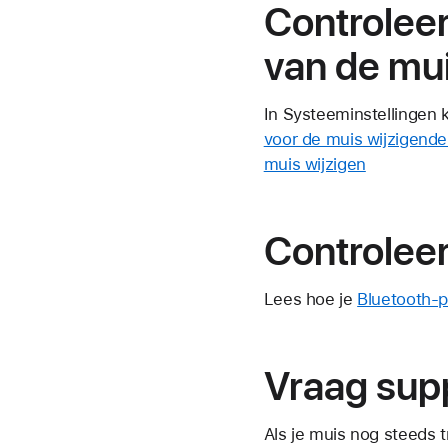
Controleer
van de mu
In Systeeminstellingen 
voor de muis wijzigen
de
muis wijzigen
Controleer
Lees hoe je
Bluetooth-p
Vraag sup
Als je muis nog steeds t