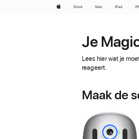
Apple
Store
Mac
iPad
iP
Je Magic
Lees hier wat je moe
reageert.
Maak de s