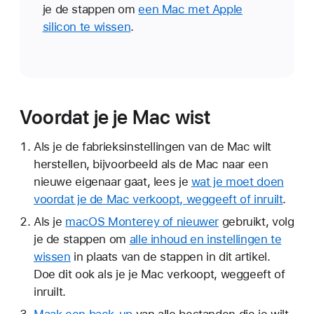
je de stappen om
een Mac met Apple
silicon te wissen
.
Voordat je je Mac wist
Als je de fabrieksinstellingen van de Mac wilt
herstellen, bijvoorbeeld als de Mac naar een
nieuwe eigenaar gaat, lees je
wat je moet doen
voordat je de Mac verkoopt, weggeeft of inruilt
.
Als je
macOS Monterey of nieuwer
gebruikt, volg
je de stappen om
alle inhoud en instellingen te
wissen
in plaats van de stappen in dit artikel.
Doe dit ook als je je Mac verkoopt, weggeeft of
inruilt.
Maak een back-up
van alle bestanden die je wilt