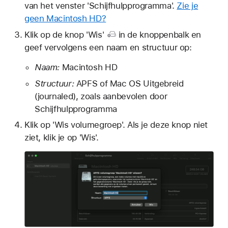
van het venster 'Schijfhulpprogramma'.
Zie je
geen Macintosh HD?
Klik op de
knop 'Wis'
in de knoppenbalk en
geef vervolgens een naam en structuur op:
Naam:
Macintosh HD
Structuur:
APFS of Mac OS Uitgebreid
(journaled), zoals aanbevolen door
Schijfhulpprogramma
Klik op 'Wis volumegroep'. Als je deze knop niet
ziet, klik je op 'Wis'.