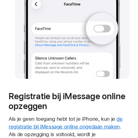
Registratie bij iMessage online
opzeggen
Als je geen toegang hebt tot je iPhone, kun je
de
registratie bij iMessage online ongedaan maken
.
Als de opzegging is voltooid, wordt je