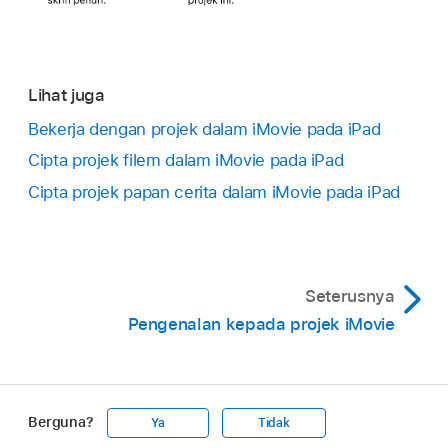
Lihat juga
Bekerja dengan projek dalam iMovie pada iPad
Cipta projek filem dalam iMovie pada iPad
Cipta projek papan cerita dalam iMovie pada iPad
Seterusnya
Pengenalan kepada projek iMovie
Berguna?
Ya
Tidak