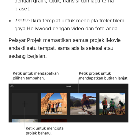
dengan grafik, tajuk, transisi dan lagu tema
praset.
Treler:
Ikuti templat untuk mencipta treler filem
gaya Hollywood dengan video dan foto anda.
Pelayar Projek memastikan semua projek iMovie
anda di satu tempat, sama ada ia selesai atau
sedang berjalan.