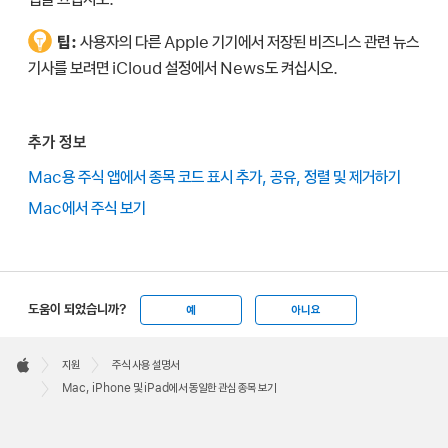
팁:
사용자의 다른 Apple 기기에서 저장된 비즈니스 관련 뉴스
기사를 보려면 iCloud 설정에서 News도 켜십시오.
추가 정보
Mac용 주식 앱에서 종목 코드 표시 추가, 공유, 정렬 및 제거하기
Mac에서 주식 보기
도움이 되었습니까?
예
아니요
Apple
Footer

지원
주식 사용 설명서
Apple
Mac, iPhone 및 iPad에서 동일한 관심 종목 보기