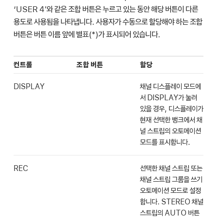
‘USER 4’와 같은 조합 버튼은 누르고 있는 동안 해당 버튼이 다른
용도로 사용됨을 나타냅니다. 사용자가 수동으로 할당해야 하는 조합
버튼은 버튼 이름 앞에 별표(*)가 표시되어 있습니다.
컨트롤
조합 버튼
할당
DISPLAY
채널 디스플레이 모드에
서 DISPLAY가 눌려
있을 경우, 디스플레이가
현재 선택한 뱅크에서 채
널 스트립의 오토메이션
모드를 표시합니다.
REC
선택한 채널 스트립 또는
채널 스트립 그룹을 쓰기
오토메이션 모드로 설정
합니다. STEREO 채널
스트립의 AUTO 버튼