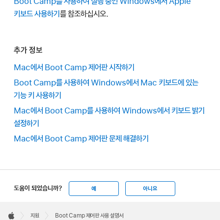
Boot Camp를 사용하여 실행 중인 Windows에서 Apple
키보드 사용하기
를 참조하십시오.
추가 정보
Mac에서 Boot Camp 제어판 시작하기
Boot Camp를 사용하여 Windows에서 Mac 키보드에 있는
기능 키 사용하기
Mac에서 Boot Camp를 사용하여 Windows에서 키보드 밝기
설정하기
Mac에서 Boot Camp 제어판 문제 해결하기
도움이 되었습니까?
예
아니요
Apple
Footer

지원
Boot Camp 제어판 사용 설명서