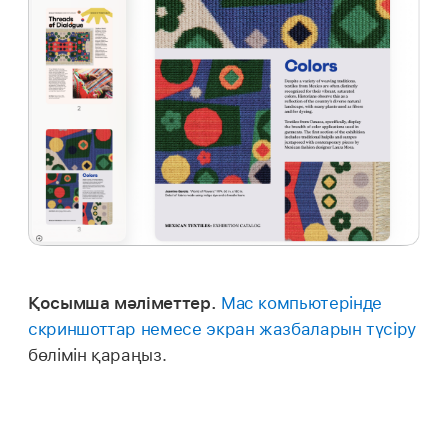
Қосымша мәліметтер.
Mac компьютерінде
скриншоттар немесе экран жазбаларын түсіру
бөлімін қараңыз.