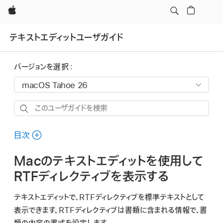
Apple
テキストエディットユーザガイド
バージョンを選択：
こ
の
ユ
目次
ー
Macのテキストエディットを使用して
ザ
ガ
RTFディレクティブを表示する
イ
テキストエディットで、RTFディレクティブを標準テキストとして
ド
表示できます。RTFディレクティブは書類に含まれる情報で、書
を