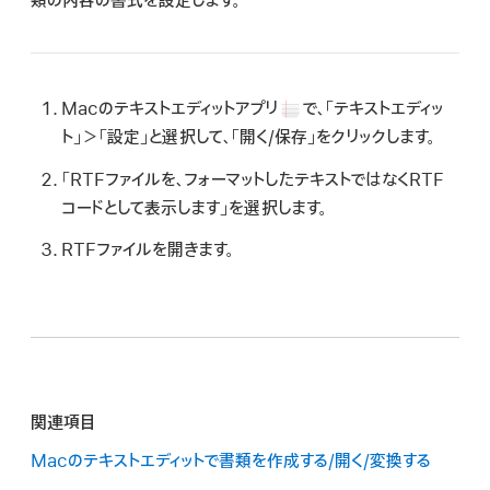
類の内容の書式を設定します。
検
索
Macのテキストエディットアプリ
で、「テキストエディッ
ト」＞「設定」と選択して、「開く/保存」をクリックします。
「RTFファイルを、フォーマットしたテキストではなくRTF
コードとして表示します」を選択します。
RTFファイルを開きます。
関連項目
Macのテキストエディットで書類を作成する/開く/変換する