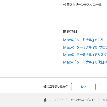
代替スクリーンをスクロール
関連項目
Macの「ターミナル」で「プ
Macの「ターミナル」で「プロ
Macの「ターミナル」でカス
Macの「ターミナル」で代替
役に立ちましたか？
はい
Apple
Footer

サポート
ターミナルユーザガイド
M
Apple