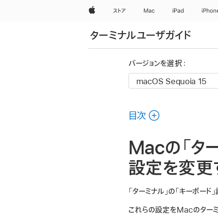
Apple
ストア
Mac
iPad
iPhon
ターミナルユーザガイド
バージョンを選択：
目次
Macの「タ
設定を変更
「ターミナル」の「キーボード
これらの設定をMacのター