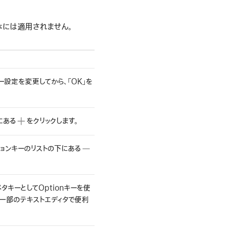
体には適用されません。
ー設定を変更してから、「OK」を
にある
をクリックします。
ションキーのリストの下にある
タキーとしてOptionキーを使
び一部のテキストエディタで便利