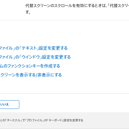
代替スクリーンのスクロールを有効にするときは、「代替スクリ
す。
ロファイル」の「テキスト」設定を変更する
ファイル」の「ウインドウ」設定を変更する
タムのファンクションキーを作成する
スクリーンを表示する/非表示にする
いいえ
acの「ターミナル」で「プロファイル」の「キーボード」設定を変更する