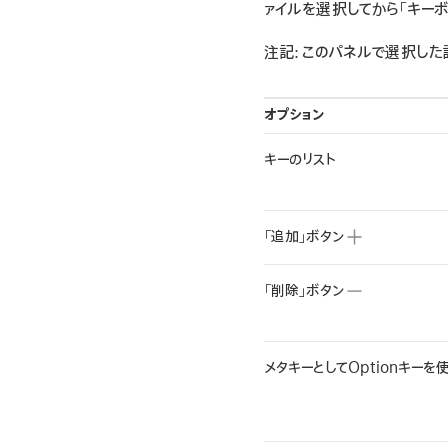
ァイルを選択してから「キーボ
注記:
このパネルで選択した
オプション
キーのリスト
「追加」ボタン
「削除」ボタン
メタキーとしてOptionキーを