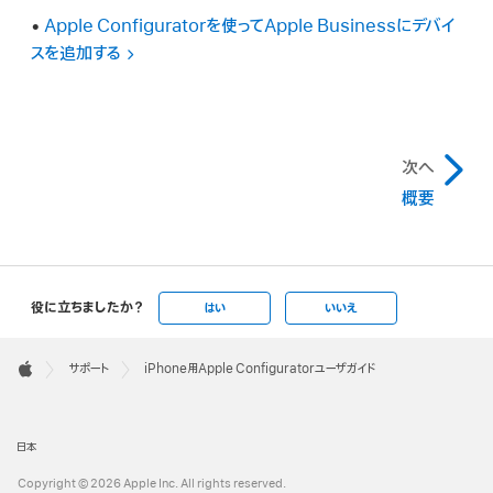
•
Apple Configuratorを使ってApple Businessにデバイ
スを追加する
次へ
概要
役に立ちましたか？
はい
いいえ
Apple
Footer

サポート
iPhone用Apple Configuratorユーザガイド
Apple
日本
Copyright © 2026 Apple Inc. All rights reserved.