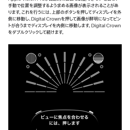
手動で位置を調整するよう求める画像が表示されることがあ
ります。これを行うには、上部のボタンを押してディスプレイを外
側に移動し、Digital Crownを押して画像が鮮明になってピン
トが合うまでディスプレイを内側に移動します。Digital Crown
をダブルクリックして続けます。