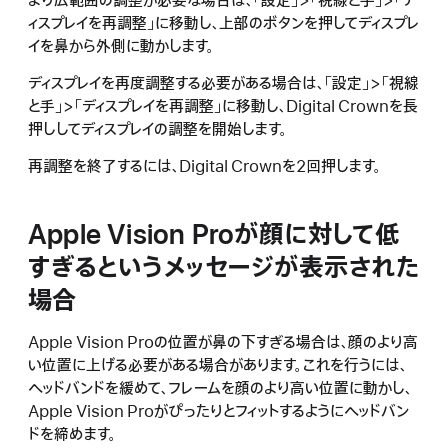
より広範囲の調整が必要な場合は、「設定」>「視線と手」>「デ
ィスプレイを再調整」に移動し、上部のボタンを押してディスプレ
イを鼻から外側に動かします。
ディスプレイを再度調整する必要がある場合は、「設定」>「視線
と手」>「ディスプレイを再調整」に移動し、Digital Crownを長
押ししてディスプレイの調整を開始します。
再調整を終了するには、Digital Crownを2回押します。
Apple Vision Proが顔に対して低
すぎるというメッセージが表示された
場合
Apple Vision Proの位置が鼻の下すぎる場合は、顔のより高
い位置に上げる必要がある場合があります。これを行うには、
ヘッドバンドを緩めて、フレームを顔のより高い位置に動かし、
Apple Vision Proがぴったりとフィットするようにヘッドバン
ドを締めます。