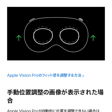
Apple Vision Proのフィット感を調整する方法
手動位置調整の画像が表示された場
合
Apple Vision Proが自動的に位置を調整できない場合は、