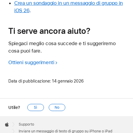
Crea un sondaggio in un messaggio di gruppo in
iOS 26
.
Ti serve ancora aiuto?
Spiegaci meglio cosa succede e ti suggeriremo
cosa puoi fare.
Ottieni suggerimenti
Data di pubblicazione:
14 gennaio 2026
Utile?
Sì
No
Apple
Footer

Supporto
Apple
Inviare un messaggio di testo di gruppo su iPhone o iPad