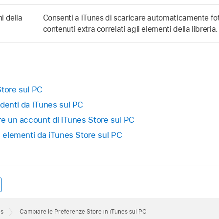
i della
Consenti a iTunes di scaricare automaticamente foto,
contenuti extra correlati agli elementi della libreria.
Store sul PC
edenti da iTunes sul PC
re un account di iTunes Store sul PC
i elementi da iTunes Store sul PC
es
Cambiare le Preferenze Store in iTunes sul PC