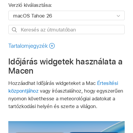
Verzió kiválasztása:
Keresés
az
útmutatóban
Tartalomjegyzék
Időjárás widgetek használata a
Macen
Hozzáadhat Időjárás widgeteket a Mac
Értesítési
központjához
vagy íróasztalához, hogy egyszerűen
nyomon követhesse a meteorológiai adatokat a
tartózkodási helyén és szerte a világon.