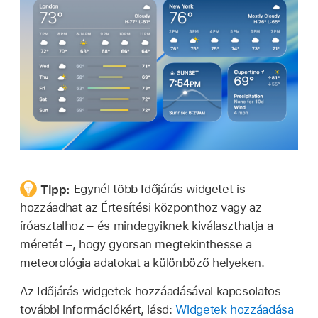
Tipp:
Egynél több Időjárás widgetet is
hozzáadhat az Értesítési központhoz vagy az
íróasztalhoz – és mindegyiknek kiválaszthatja a
méretét –, hogy gyorsan megtekinthesse a
meteorológia adatokat a különböző helyeken.
Az Időjárás widgetek hozzáadásával kapcsolatos
további információkért, lásd:
Widgetek hozzáadása