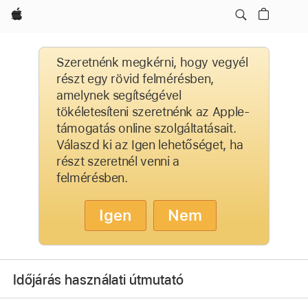
Apple
Szeretnénk megkérni, hogy vegyél
részt egy rövid felmérésben,
amelynek segítségével
tökéletesíteni szeretnénk az Apple-
támogatás online szolgáltatásait.
Válaszd ki az Igen lehetőséget, ha
részt szeretnél venni a
felmérésben.
Igen
Nem
Időjárás használati útmutató