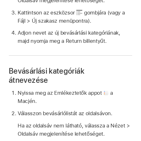
Oldalsáv megjelenítése lehetőséget.
Kattintson az eszközsor
gombjára (vagy a
Fájl > Új szakasz menüpontra).
Adjon nevet az új bevásárlási kategóriának,
majd nyomja meg a Return billentyűt.
Bevásárlási kategóriák
átnevezése
Nyissa meg az Emlékeztetők appot
a
Macjén.
Válasszon bevásárlólistát az oldalsávon.
Ha az oldalsáv nem látható, válassza a Nézet >
Oldalsáv megjelenítése lehetőséget.