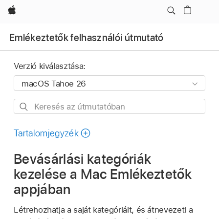
Apple
Emlékeztetők felhasználói útmutató
Verzió kiválasztása:
Keresés
az
útmutatóban
Tartalomjegyzék
Bevásárlási kategóriák
kezelése a Mac Emlékeztetők
appjában
Létrehozhatja a saját kategóriáit, és átnevezeti a