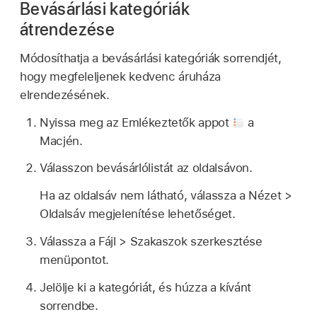
Bevásárlási kategóriák
átrendezése
Módosíthatja a bevásárlási kategóriák sorrendjét,
hogy megfeleljenek kedvenc áruháza
elrendezésének.
Nyissa meg az Emlékeztetők appot
a
Macjén.
Válasszon bevásárlólistát az oldalsávon.
Ha az oldalsáv nem látható, válassza a Nézet >
Oldalsáv megjelenítése lehetőséget.
Válassza a Fájl > Szakaszok szerkesztése
menüpontot.
Jelölje ki a kategóriát, és húzza a kívánt
sorrendbe.