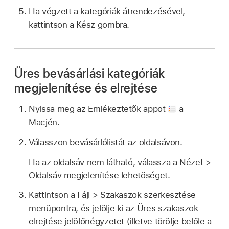
Ha végzett a kategóriák átrendezésével,
kattintson a Kész gombra.
Üres bevásárlási kategóriák
megjelenítése és elrejtése
Nyissa meg az Emlékeztetők appot
a
Macjén.
Válasszon bevásárlólistát az oldalsávon.
Ha az oldalsáv nem látható, válassza a Nézet >
Oldalsáv megjelenítése lehetőséget.
Kattintson a Fájl > Szakaszok szerkesztése
menüpontra, és jelölje ki az Üres szakaszok
elrejtése jelölőnégyzetet (illetve törölje belőle a