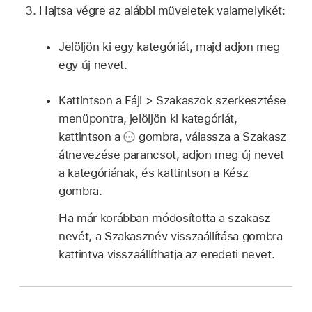
Hajtsa végre az alábbi műveletek valamelyikét:
Jelöljön ki egy kategóriát, majd adjon meg
egy új nevet.
Kattintson a Fájl > Szakaszok szerkesztése
menüpontra, jelöljön ki kategóriát,
kattintson a
gombra, válassza a Szakasz
átnevezése parancsot, adjon meg új nevet
a kategóriának, és kattintson a Kész
gombra.
Ha már korábban módosította a szakasz
nevét, a Szakasznév visszaállítása gombra
kattintva visszaállíthatja az eredeti nevet.