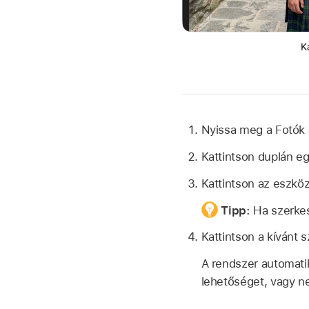
Nyissa meg a Fotók
Kattintson duplán eg
Kattintson az eszkö
Tipp:
Ha szerkes
Kattintson a kívánt 
A rendszer automati
lehetőséget, vagy ne