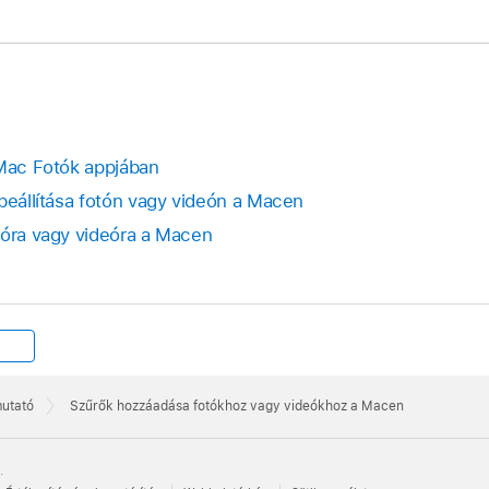
 Mac Fotók appjában
 beállítása fotón vagy videón a Macen
tóra vagy videóra a Macen
mutató
Szűrők hozzáadása fotókhoz vagy videókhoz a Macen
.