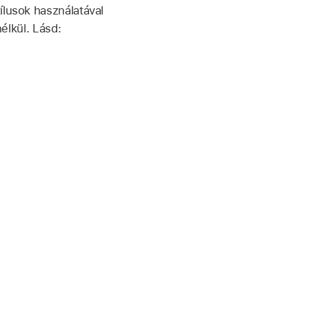
ílusok használatával
nélkül. Lásd: