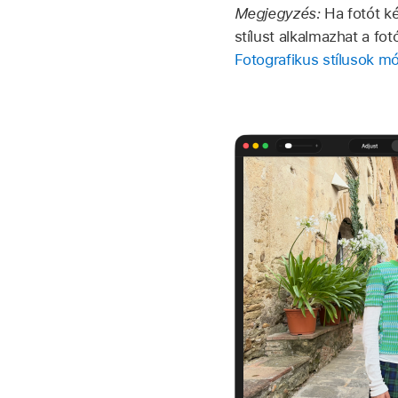
Megjegyzés:
Ha fotót k
stílust alkalmazhat a fot
Fotografikus stílusok m