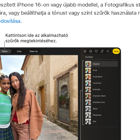
észített iPhone 16-on vagy újabb modellel, a Fotografikus st
óra, vagy beállíthatja a tónust vagy színt szűrők használata 
ódosítása
.