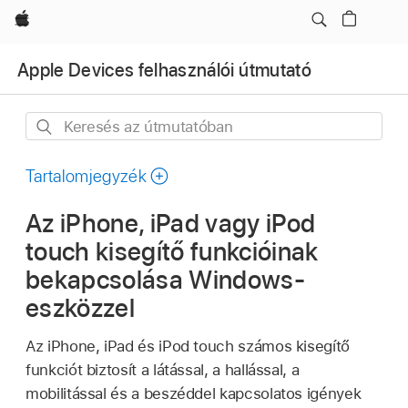
Apple
Apple Devices felhasználói útmutató
Keresés
az
útmutatóban
Tartalomjegyzék
Az iPhone, iPad vagy iPod
touch kisegítő funkcióinak
bekapcsolása Windows-
eszközzel
Az iPhone, iPad és iPod touch számos kisegítő
funkciót biztosít a látással, a hallással, a
mobilitással és a beszéddel kapcsolatos igények