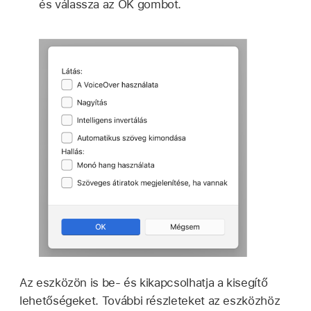
és válassza az OK gombot.
Az eszközön is be- és kikapcsolhatja a kisegítő
lehetőségeket. További részleteket az eszközhöz