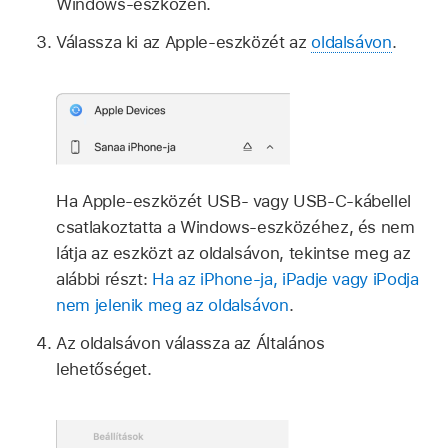
Windows-eszközén.
Válassza ki az Apple-eszközét az
oldalsávon
.
Ha Apple-eszközét USB- vagy USB‑C-kábellel
csatlakoztatta a Windows-eszközéhez, és nem
látja az eszközt az oldalsávon, tekintse meg az
alábbi részt:
Ha az iPhone‑ja, iPadje vagy iPodja
nem jelenik meg az oldalsávon
.
Az oldalsávon válassza az Általános
lehetőséget.