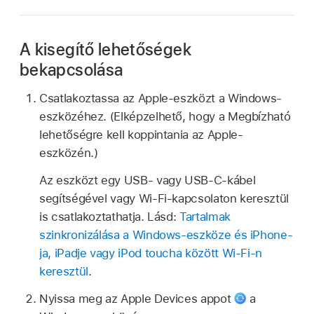
A kisegítő lehetőségek
bekapcsolása
Csatlakoztassa az Apple-eszközt a Windows-
eszközéhez. (Elképzelhető, hogy a Megbízható
lehetőségre kell koppintania az Apple-
eszközén.)
Az eszközt egy USB- vagy USB-C-kábel
segítségével vagy Wi-Fi-kapcsolaton keresztül
is csatlakoztathatja. Lásd:
Tartalmak
szinkronizálása a Windows-eszköze és iPhone-
ja, iPadje vagy iPod toucha között Wi-Fi-n
keresztül
.
Nyissa meg az Apple Devices appot
a