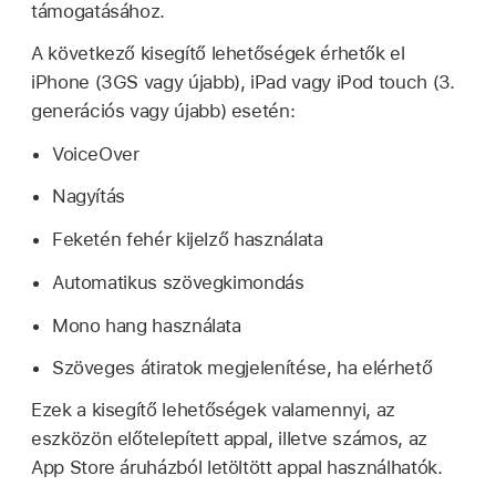
támogatásához.
A következő kisegítő lehetőségek érhetők el
iPhone (3GS vagy újabb), iPad vagy iPod touch (3.
generációs vagy újabb) esetén:
VoiceOver
Nagyítás
Feketén fehér kijelző használata
Automatikus szövegkimondás
Mono hang használata
Szöveges átiratok megjelenítése, ha elérhető
Ezek a kisegítő lehetőségek valamennyi, az
eszközön előtelepített appal, illetve számos, az
App Store áruházból letöltött appal használhatók.