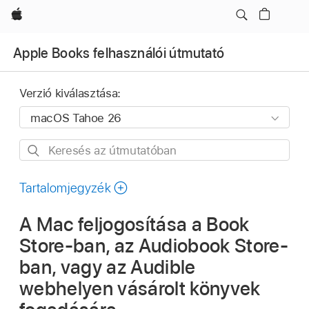
Apple
Apple Books felhasználói útmutató
Verzió kiválasztása:
Keresés
az
útmutatóban
Tartalomjegyzék
A Mac feljogosítása a Book
Store-ban, az Audiobook Store-
ban, vagy az Audible
webhelyen vásárolt könyvek