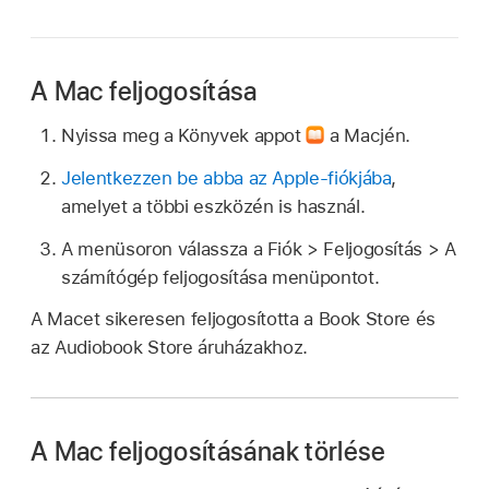
A Mac feljogosítása
Nyissa meg a Könyvek appot
a Macjén.
Jelentkezzen be abba az Apple-fiókjába
,
amelyet a többi eszközén is használ.
A menüsoron válassza a Fiók > Feljogosítás > A
számítógép feljogosítása menüpontot.
A Macet sikeresen feljogosította a Book Store és
az Audiobook Store áruházakhoz.
A Mac feljogosításának törlése