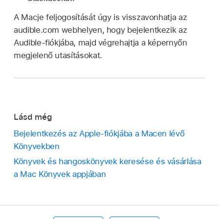
A Macje feljogosítását úgy is visszavonhatja az
audible.com webhelyen, hogy bejelentkezik az
Audible-fiókjába, majd végrehajtja a képernyőn
megjelenő utasításokat.
Lásd még
Bejelentkezés az Apple-fiókjába a Macen lévő
Könyvekben
Könyvek és hangoskönyvek keresése és vásárlása
a Mac Könyvek appjában