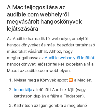
A Mac feljogosítása az
audible.com webhelyről
megvásárolt hangoskönyvek
lejátszására
Az Audible harmadik fél webhelye, amelytől
hangoskönyveket és más, beszédet tartalmazó
műsorokat vásárolhat. Ahhoz, hogy
meghallgathassa az
Audible webhelyről letöltött
hangoskönyvet, először fel kell jogosítania rá a
Macet az audible.com webhelyen.
Nyissa meg a Könyvek appot
a Macjén.
Importálja
a letöltött Audible-fájlt (vagy
kattintson duplán a fájlra a Finderben).
Kattintson az Igen gombra a megjelenő