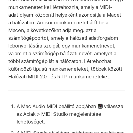
munkamenetet kell létrehoznia, amely a MIDI-
adatfolyam központi helyeként azonosítja a Macet
a hálózaton. Amikor munkamenetet állít be a
Macen, a következőket adja meg: azt a
számítógépportot, amely a hálózati adatforgalom
lebonyolítására szolgál, egy munkamenetnevet,
valamint a számítógép hálózati nevét, amelyet a
többi számítógép lát a hálózaton. Létrehozhat
különböző típusú munkameneteket, többek között
Hálózati MIDI 2.0- és RTP-munkameneteket.
A Mac Audio MIDI beállító appjában
válassza
az Ablak > MIDI Studio megjelenítése
lehetőséget.