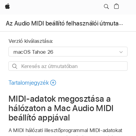
Apple
Az Audio MIDI beállító felhasználói útmutatója
Verzió kiválasztása:
Keresés
az
útmutatóban
Tartalomjegyzék
MIDI-adatok megosztása a
hálózaton a Mac Audio MIDI
beállító appjával
A MIDI hálózati illesztőprogrammal MIDI-adatokat