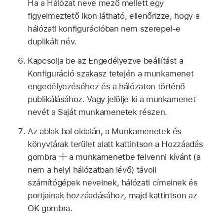
Ha a Hálózat neve mező mellett egy
figyelmeztető ikon látható, ellenőrizze, hogy a
hálózati konfigurációban nem szerepel-e
duplikált név.
Kapcsolja be az Engedélyezve beállítást a
Konfiguráció szakasz tetején a munkamenet
engedélyezéséhez és a hálózaton történő
publikálásához. Vagy jelölje ki a munkamenet
nevét a Saját munkamenetek részen.
Az ablak bal oldalán, a Munkamenetek és
könyvtárak terület alatt kattintson a Hozzáadás
gombra
a munkamenetbe felvenni kívánt (a
nem a helyi hálózatban lévő) távoli
számítógépek neveinek, hálózati címeinek és
portjainak hozzáadásához, majd kattintson az
OK gombra.