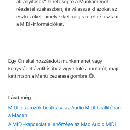
átirányítások” lehetőségre a Munkamenet
részletei szakaszban, és válassza ki azokat az
eszközöket, amelyekkel meg szeretné osztani
a MIDI-információkat.
Egy Ön által hozzáadott munkamenet vagy
könyvtár eltávolításához vigye fölé a mutatót, majd
kattintson a Menü bezárása gombra
.
Lásd még
MIDI-eszközök beállítása az Audio MIDI beállítóban
a Macen
A MIDI-kapcsolat ellenőrzése az Mac Audio MIDI