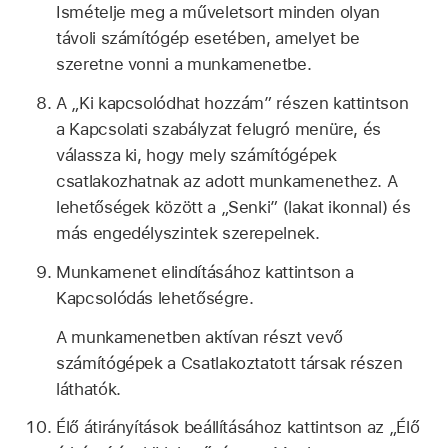
Ismételje meg a műveletsort minden olyan
távoli számítógép esetében, amelyet be
szeretne vonni a munkamenetbe.
A „Ki kapcsolódhat hozzám” részen kattintson
a Kapcsolati szabályzat felugró menüre, és
válassza ki, hogy mely számítógépek
csatlakozhatnak az adott munkamenethez. A
lehetőségek között a „Senki” (lakat ikonnal) és
más engedélyszintek szerepelnek.
Munkamenet elindításához kattintson a
Kapcsolódás lehetőségre.
A munkamenetben aktívan részt vevő
számítógépek a Csatlakoztatott társak részen
láthatók.
Élő átirányítások beállításához kattintson az „Élő