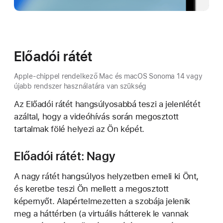
Előadói rátét
Apple-chippel rendelkező Mac és macOS Sonoma 14 vagy
újabb rendszer használatára van szükség
Az Előadói rátét hangsúlyosabbá teszi a jelenlétét
azáltal, hogy a videóhívás során megosztott
tartalmak fölé helyezi az Ön képét.
Előadói rátét: Nagy
A nagy rátét hangsúlyos helyzetben emeli ki Önt,
és keretbe teszi Ön mellett a megosztott
képernyőt. Alapértelmezetten a szobája jelenik
meg a háttérben (a virtuális hátterek le vannak