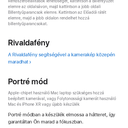
Rendszerbeállítások lehetőséget, kattintson a Billentyűzet
elemre az oldalsávon, majd kattintson a jobb oldali
Billentyűparancsok elemre. Kattintson az Előadói rátét
elemre, majd a jobb oldalon rendelhet hozzá
billentyűparancsokat.
Rivaldafény
A Rivaldafény segítségével a kamerakép közepén
maradhat
Portré mód
Apple-chipet használó Mac laptop szükséges hozzá
beépített kamerával, vagy Folytonossági kamerát használó
Mac és iPhone XR vagy újabb készülék
Portré módban a készülék elmossa a hátteret, így
garantáltan Ön marad a fókuszban.