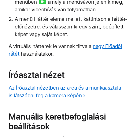
menüben
amely a menüsávon jelenik meg,
amikor videohívás van folyamatban.
A menü Háttér eleme mellett kattintson a háttér-
előnézetre, és válasszon ki egy színt, beépített
képet vagy saját képet.
A virtuális hátterek le vannak tiltva a
nagy Előadói
rátét
használatakor.
Íróasztal nézet
Az Íróasztal nézetben az arca és a munkaasztala
is látszódni fog a kamera képén
Manuális keretbefoglalási
beállítások