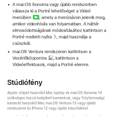
A macOS Sonoma vagy újabb rendszerben
válassza ki a Portré lehetőséget a
Videó
menüben
, amely a menüsávon jelenik meg,
amikor videohívás van folyamatban. A háttér
elmosódottságának módosításához kattintson a
Portré melletti
nyílra
, majd használja a
csúszkát.
macOS Ventura rendszeren kattintson a
Vezérlőközpontra
, kattintson a
Videóeffektusok, majd a Portré elemre.
Stúdiófény
Apple-chipet használó Mac laptop és macOS Sonoma 14
szükséges hozzá beépített kamerával, vagy Folytonossági
kamerát használó Mac macOS Ventura 13 vagy újabb
rendszerrel és iPhone 12 vagy újabb készülékkel