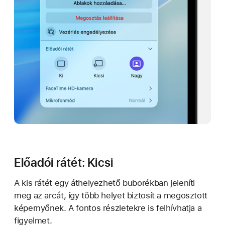
Előadói rátét: Kicsi
A kis rátét egy áthelyezhető buborékban jeleníti
meg az arcát, így több helyet biztosít a megosztott
képernyőnek. A fontos részletekre is felhívhatja a
figyelmet.