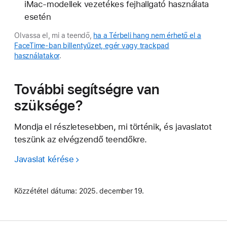
iMac-modellek vezetékes fejhallgató használata
esetén
Olvassa el, mi a teendő,
ha a Térbeli hang nem érhető el a
FaceTime-ban billentyűzet, egér vagy trackpad
használatakor
.
További segítségre van
szüksége?
Mondja el részletesebben, mi történik, és javaslatot
teszünk az elvégzendő teendőkre.
Javaslat kérése
Közzététel dátuma:
2025. december 19.