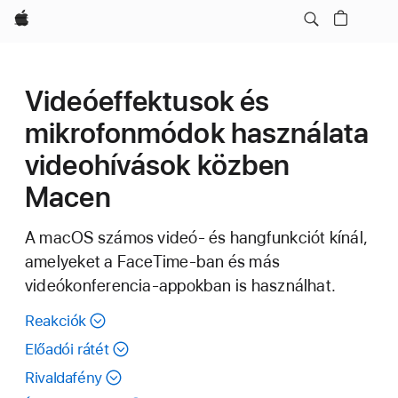
Apple
Videóeffektusok és
mikrofonmódok használata
videohívások közben
Macen
A macOS számos videó- és hangfunkciót kínál,
amelyeket a FaceTime-ban és más
videókonferencia-appokban is használhat.
Reakciók
Előadói rátét
Rivaldafény