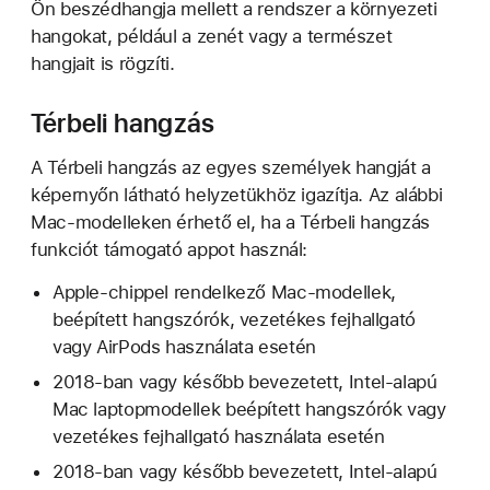
Ön beszédhangja mellett a rendszer a környezeti
hangokat, például a zenét vagy a természet
hangjait is rögzíti.
Térbeli hangzás
A Térbeli hangzás az egyes személyek hangját a
képernyőn látható helyzetükhöz igazítja. Az alábbi
Mac-modelleken érhető el, ha a Térbeli hangzás
funkciót támogató appot használ:
Apple-chippel rendelkező Mac-modellek,
beépített hangszórók, vezetékes fejhallgató
vagy AirPods használata esetén
2018-ban vagy később bevezetett, Intel-alapú
Mac laptopmodellek beépített hangszórók vagy
vezetékes fejhallgató használata esetén
2018-ban vagy később bevezetett, Intel-alapú