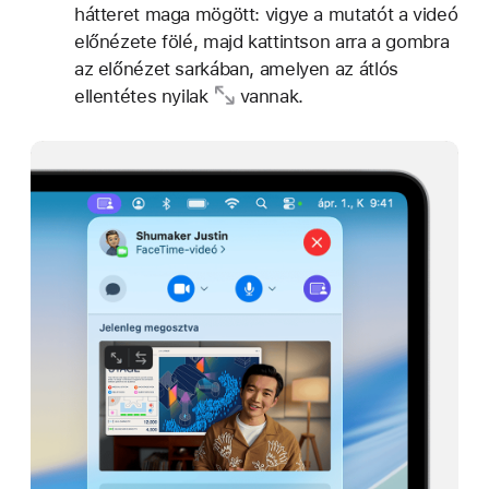
hátteret maga mögött: vigye a mutatót a videó
előnézete fölé, majd kattintson arra a gombra
az előnézet sarkában, amelyen az
átlós
ellentétes nyilak
vannak.