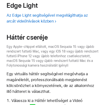
Edge Light
Az Edge Light segítségével megvilágíthatja az
arcát videóhívások közben
Háttér cseréje
Egy Apple-chippel ellátott, macOS Sequoia 15 vagy újabb
rendszert futtató Mac, vagy egy iOS 18 vagy újabb rendszert
futtató iPhone 12 vagy újabb telefonhoz csatlakoztatott,
macOS Sequoia 15 vagy újabb rendszert futtató Mac és a
Folytonossági kamera használatát igényli
Egy virtuális háttér segítségével megóvhatja a
magánéletét, professzionálisabb megjelenést
kölcsönözhet a környezetének, de az alkalomhoz
illő hátteret is választhat.
Válassza ki a Háttér lehetőséget a
Videó