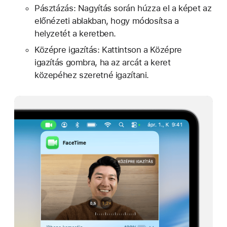
Pásztázás: Nagyítás során húzza el a képet az
előnézeti ablakban, hogy módosítsa a
helyzetét a keretben.
Középre igazítás: Kattintson a Középre
igazítás gombra, ha az arcát a keret
közepéhez szeretné igazítani.