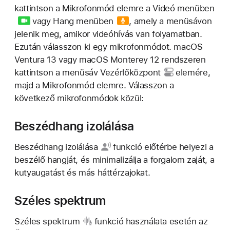
kattintson a Mikrofonmód elemre a
Videó menüben
vagy
Hang menüben
, amely a menüsávon
jelenik meg, amikor videóhívás van folyamatban.
Ezután válasszon ki egy mikrofonmódot. macOS
Ventura 13 vagy macOS Monterey 12 rendszeren
kattintson a menüsáv
Vezérlőközpont
elemére,
majd a Mikrofonmód elemre. Válasszon a
következő mikrofonmódok közül:
Beszédhang izolálása
Beszédhang izolálása
funkció előtérbe helyezi a
beszélő hangját, és minimalizálja a forgalom zaját, a
kutyaugatást és más háttérzajokat.
Széles spektrum
Széles spektrum
funkció használata esetén az