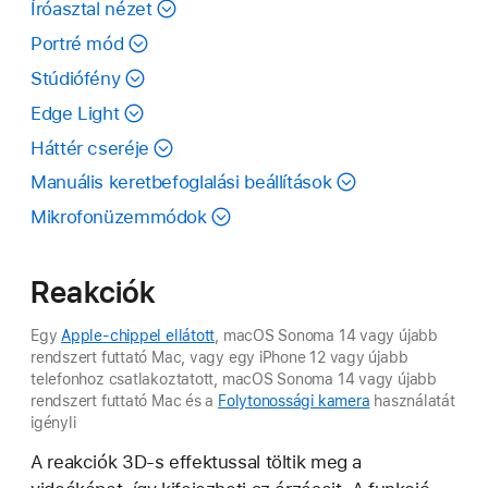
Íróasztal nézet
Portré mód
Stúdiófény
Edge Light
Háttér cseréje
Manuális keretbefoglalási beállítások
Mikrofonüzemmódok
Reakciók
Egy
Apple-chippel ellátott
, macOS Sonoma 14 vagy újabb
rendszert futtató Mac, vagy egy iPhone 12 vagy újabb
telefonhoz csatlakoztatott, macOS Sonoma 14 vagy újabb
rendszert futtató Mac és a
Folytonossági kamera
használatát
igényli
A reakciók 3D-s effektussal töltik meg a