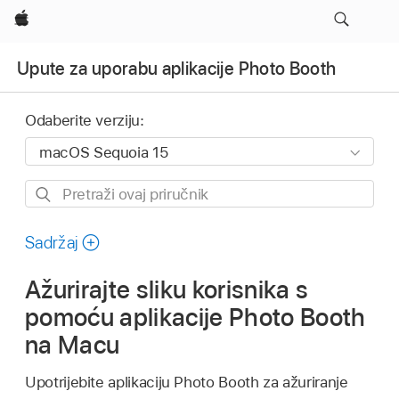
Apple
Upute za uporabu aplikacije Photo Booth
Odaberite verziju:
Pretraži
ovaj
priručnik
Sadržaj
Ažurirajte sliku korisnika s
pomoću aplikacije Photo Booth
na Macu
Upotrijebite aplikaciju Photo Booth za ažuriranje