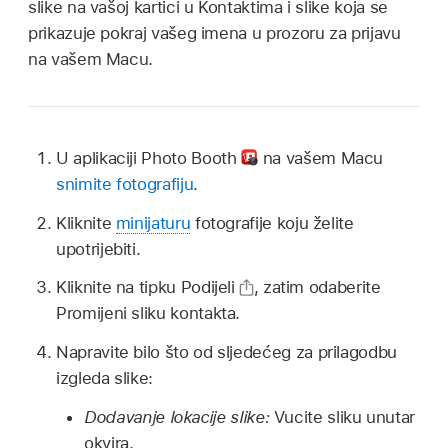
slike na vašoj kartici u Kontaktima i slike koja se
prikazuje pokraj vašeg imena u prozoru za prijavu
na vašem Macu.
U aplikaciji Photo Booth
na vašem Macu
snimite fotografiju
.
Kliknite
minijaturu
fotografije koju želite
upotrijebiti.
Kliknite na tipku Podijeli
,
zatim odaberite
Promijeni sliku kontakta.
Napravite bilo što od sljedećeg za prilagodbu
izgleda slike:
Dodavanje lokacije slike:
Vucite sliku unutar
okvira.