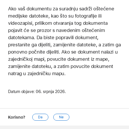
Ako vaš dokumentu za suradnju sadrži oštećene
medijske datoteke, kao što su fotografije ili
videozapisi, prilikom otvaranja tog dokumenta
pojavit će se prozor s navedenim oštećenim
datotekama. Da biste popravili dokument,
prestanite ga dijeliti, zamijenite datoteke, a zatim ga
ponovno počnite dijeliti. Ako se dokument nalazi u
zajedničkoj mapi, povucite dokument iz mape,
zamijenite datoteku, a zatim povucite dokument
natrag u zajedničku mapu.
Datum objave:
06. srpnja 2026.
Korisno?
Da
Ne
Apple