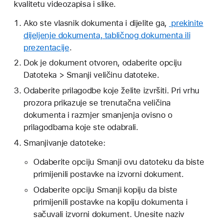
kvalitetu videozapisa i slike.
Ako ste vlasnik dokumenta i dijelite ga,
prekinite
dijeljenje dokumenta, tabličnog dokumenta ili
prezentacije
.
Dok je dokument otvoren, odaberite opciju
Datoteka > Smanji veličinu datoteke.
Odaberite prilagodbe koje želite izvršiti. Pri vrhu
prozora prikazuje se trenutačna veličina
dokumenta i razmjer smanjenja ovisno o
prilagodbama koje ste odabrali.
Smanjivanje datoteke:
Odaberite opciju Smanji ovu datoteku da biste
primijenili postavke na izvorni dokument.
Odaberite opciju Smanji kopiju da biste
primijenili postavke na kopiju dokumenta i
sačuvali izvorni dokument. Unesite naziv