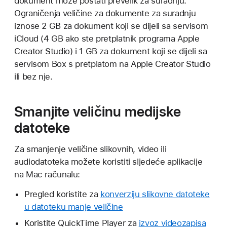
dokument može postati prevelik za suradnju.
Ograničenja veličine za dokumente za suradnju
iznose 2 GB za dokument koji se dijeli sa servisom
iCloud (4 GB ako ste pretplatnik programa Apple
Creator Studio) i 1 GB za dokument koji se dijeli sa
servisom Box s pretplatom na Apple Creator Studio
ili bez nje.
Smanjite veličinu medijske
datoteke
Za smanjenje veličine slikovnih, video ili
audiodatoteka možete koristiti sljedeće aplikacije
na Mac računalu:
Pregled koristite za
konverziju slikovne datoteke
u datoteku manje veličine
Koristite QuickTime Player za
izvoz videozapisa