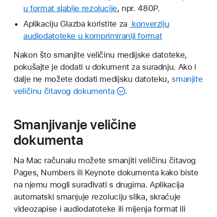
u format slabije rezolucije
, npr. 480P.
Aplikaciju Glazba koristite za
konverziju
audiodatoteke u komprimiraniji format
Nakon što smanjite veličinu medijske datoteke,
pokušajte je dodati u dokument za suradnju. Ako i
dalje ne možete dodati medijsku datoteku,
smanjite
veličinu čitavog dokumenta
.
Smanjivanje veličine
dokumenta
Na Mac računalu možete smanjiti veličinu čitavog
Pages, Numbers ili Keynote dokumenta kako biste
na njemu mogli surađivati s drugima. Aplikacija
automatski smanjuje rezoluciju slika, skraćuje
videozapise i audiodatoteke ili mijenja format ili