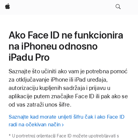
Apple
Ako Face ID ne funkcionira
na iPhoneu odnosno
iPadu Pro
Saznajte što učiniti ako vam je potrebna pomoć
za otključavanje iPhone ili iPad uređaja,
autorizaciju kupljenih sadržaja i prijavu u
aplikacije putem značajke Face ID ili pak ako se
od vas zatraži unos šifre.
Saznajte kad morate unijeti šifru čak i ako Face ID
radi na očekivan način
* U portretnoj orijentaciji Face ID možete upotrebljavati s